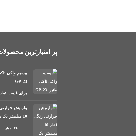
پر امتیازترین محصولا
بیسیم واکی تاک
GP-23
برای قیمت تماس
بان جمهوری، چهار راه سی
وارنیش حرارتی
10 میلیمتر-یک متر
۴۵,۰۰۰
تومان
 فرقانی، طبقه همکف، پلاک