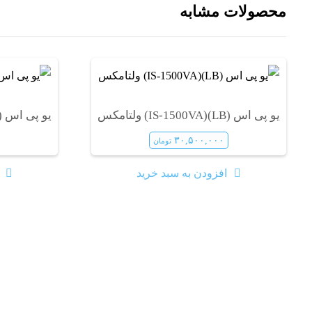
محصولات مشابه
یو پی اس (LB)(IS-1500VA) ولتامکس
یو پی اس (LB)(IS-1200VA) ولتامک
۳۰,۵۰۰,۰۰۰
تومان
افزودن به سبد خرید