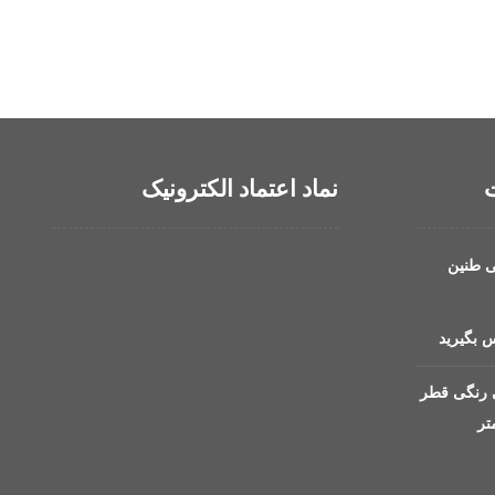
ت
نماد اعتماد الکترونیک
ی طنین
 بگیرید
 رنگی قطر