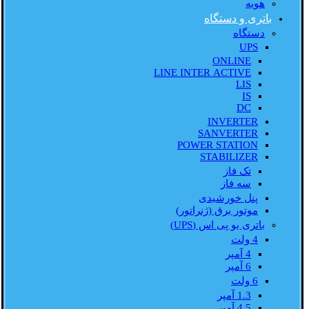
هویه
باتری و دستگاه
دستگاه
UPS
ONLINE
LINE INTER ACTIVE
LIS
IS
DC
INVERTER
SANVERTER
POWER STATION
STABILIZER
تک فاز
سه فاز
پنل خورشیدی
موتور برق (ژنراتور)
باتری یو پی اس (UPS)
4 ولت
4 آمپر
6 آمپر
6 ولت
1.3 آمپر
4.5 آمپر