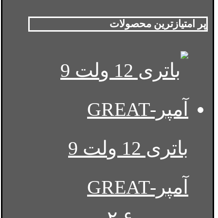
پر امتیازترین محصولات
باتری 12 ولت 9
آمپر-GREAT