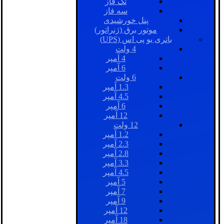
تک فاز
سه فاز
پنل خورشیدی
موتور برق (ژنراتور)
باتری یو پی اس (UPS)
4 ولت
4 آمپر
6 آمپر
6 ولت
1.3 آمپر
4.5 آمپر
6 آمپر
12 آمپر
12 ولت
1.2 آمپر
2.3 آمپر
2.8 آمپر
3.3 آمپر
4.5 آمپر
5 آمپر
7 آمپر
9 آمپر
12 آمپر
18 آمپر