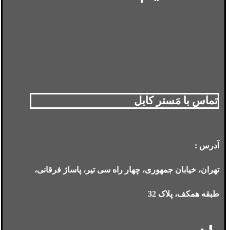
تماس با مَستر کابل
آدرس :
تهران، خیابان جمهوری، چهار راه سی تیر، پاساژ فرقانی،
طبقه همکف، پلاک 32