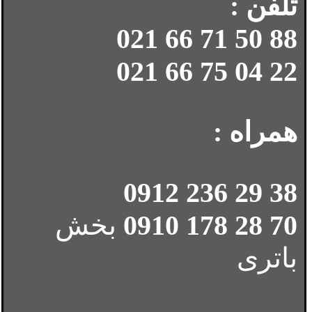
تلفن :
88 50 71 66 021
22 04 75 66 021
همراه :
38 29 236 0912
70 28 178 0910
بخش
باتری