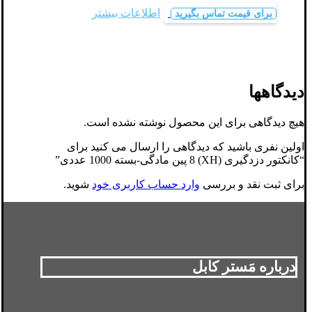
اطلاعات بیشتر
برای قیمت تماس بگیرید
دیدگاهها
هیچ دیدگاهی برای این محصول نوشته نشده است.
اولین نفری باشید که دیدگاهی را ارسال می کنید برای
“کانکتور دزدگیری (XH) 8 پین مادگی-بسته 1000 عددی”
برای ثبت نقد و بررسی
وارد حساب کاربری خود
شوید.
درباره مَستر کابل