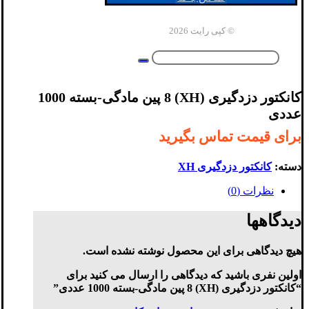
© کپی رایت 2026
کانکتور دزدگیری (XH) 8 پین مادگی-بسته 1000
عددی
برای قیمت تماس بگیرید
دسته:
کانکتور دزدگیری XH
نظرات (0)
دیدگاهها
هیچ دیدگاهی برای این محصول نوشته نشده است.
اولین نفری باشید که دیدگاهی را ارسال می کنید برای
“کانکتور دزدگیری (XH) 8 پین مادگی-بسته 1000 عددی”