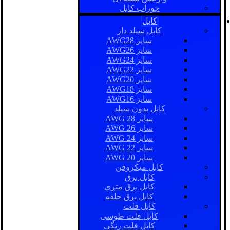
جوراب کابل
کابل
کابل شیلد دار
سایز AWG28
سایز AWG26
سایز AWG24
سایز AWG22
سایز AWG20
سایز AWG18
سایز AWG16
کابل بدون شیلد
سایز AWG 28
سایز AWG 26
سایز AWG 24
سایز AWG 22
سایز AWG 20
کابل میکروفن
کابل برق
کابل برق متری
کابل برق حلقه
کابل فلت
کابل فلت طوسی
کابل فلت رنگی