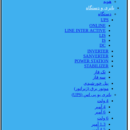
هویه
باتری و دستگاه
دستگاه
UPS
ONLINE
LINE INTER ACTIVE
LIS
IS
DC
INVERTER
SANVERTER
POWER STATION
STABILIZER
تک فاز
سه فاز
پنل خورشیدی
موتور برق (ژنراتور)
باتری یو پی اس (UPS)
4 ولت
4 آمپر
6 آمپر
6 ولت
1.3 آمپر
4.5 آمپر