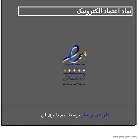
نماد اعتماد الکترونیک
طراحی و سئو
توسط تیم دایری لن