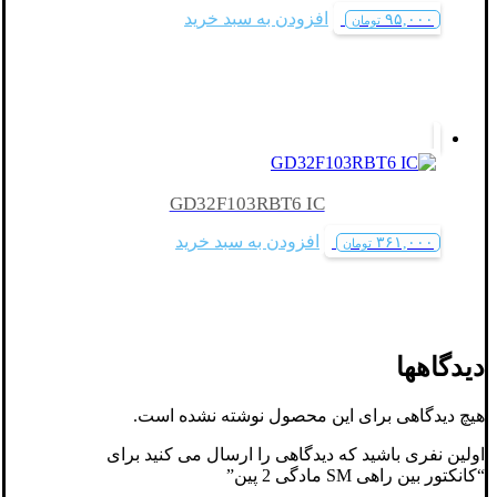
افزودن به سبد خرید
۹۵,۰۰۰
تومان
GD32F103RBT6 IC
افزودن به سبد خرید
۳۶۱,۰۰۰
تومان
دیدگاهها
هیچ دیدگاهی برای این محصول نوشته نشده است.
اولین نفری باشید که دیدگاهی را ارسال می کنید برای
“کانکتور بین راهی SM مادگی 2 پین”