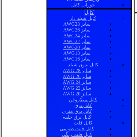
جوراب کابل
کابل
کابل شیلد دار
سایز AWG28
سایز AWG26
سایز AWG24
سایز AWG22
سایز AWG20
سایز AWG18
سایز AWG16
کابل بدون شیلد
سایز AWG 28
سایز AWG 26
سایز AWG 24
سایز AWG 22
سایز AWG 20
کابل میکروفن
کابل برق
کابل برق متری
کابل برق حلقه
کابل فلت
کابل فلت طوسی
کابل فلت رنگی