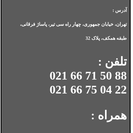
آدرس :
تهران، خیابان جمهوری، چهار راه سی تیر، پاساژ فرقانی،
طبقه همکف، پلاک 32
تلفن :
88 50 71 66 021
22 04 75 66 021
همراه :