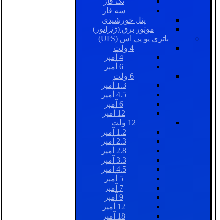
تک فاز
سه فاز
پنل خورشیدی
موتور برق (ژنراتور)
باتری یو پی اس (UPS)
4 ولت
4 آمپر
6 آمپر
6 ولت
1.3 آمپر
4.5 آمپر
6 آمپر
12 آمپر
12 ولت
1.2 آمپر
2.3 آمپر
2.8 آمپر
3.3 آمپر
4.5 آمپر
5 آمپر
7 آمپر
9 آمپر
12 آمپر
18 آمپر