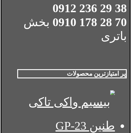
38 29 236 0912
70 28 178 0910
بخش
باتری
پر امتیازترین محصولات