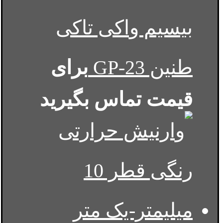
بیسیم واکی تاکی
طنین GP-23
برای
قیمت تماس بگیرید