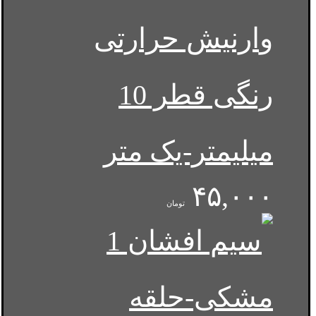
وارنیش حرارتی
رنگی قطر 10
میلیمتر-یک متر
۴۵,۰۰۰
تومان