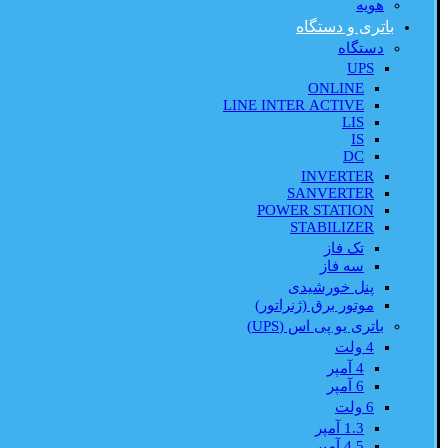
هویه
باتری و دستگاه
دستگاه
UPS
ONLINE
LINE INTER ACTIVE
LIS
IS
DC
INVERTER
SANVERTER
POWER STATION
STABILIZER
تک فاز
سه فاز
پنل خورشیدی
موتور برق (ژنراتور)
باتری یو پی اس (UPS)
4 ولت
4 آمپر
6 آمپر
6 ولت
1.3 آمپر
4.5 آمپر