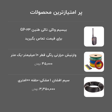
پر امتیازترین محصولات
بیسیم واکی تاکی طنین GP-23
برای قیمت تماس بگیرید
وارنیش حرارتی رنگی قطر 10 میلیمتر-یک متر
۴۵,۰۰۰
تومان
سیم افشان 1 مشکی-حلقه 100متری
۳,۳۵۰,۰۰۰
تومان