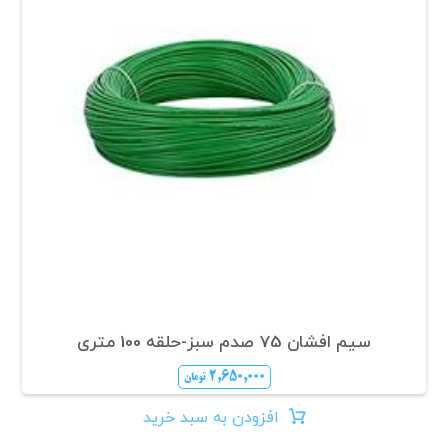
سیم افشان 75 صدم سبز-حلقه 100 متری
۲,۶۵۰,۰۰۰
تومان
افزودن به سبد خرید