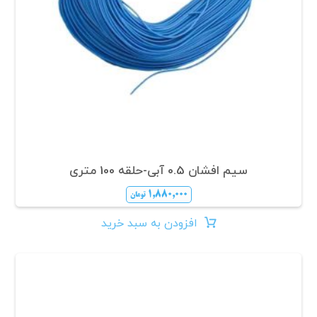
سیم افشان 0.5 آبی-حلقه 100 متری
۱,۸۸۰,۰۰۰
تومان
افزودن به سبد خرید