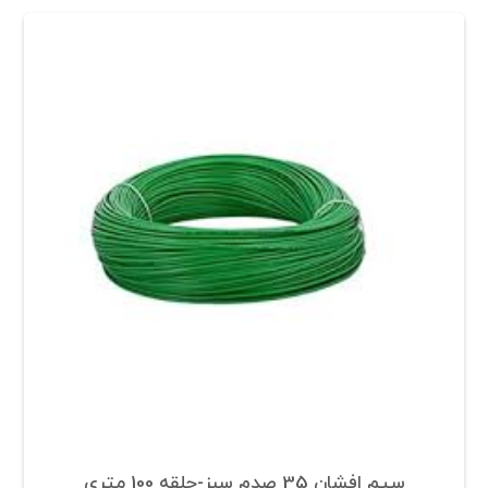
سیم افشان 35 صدم سبز-حلقه 100 متری