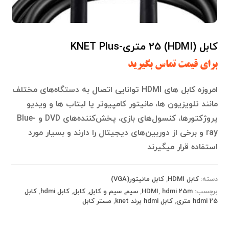
کابل (HDMI) 25 متری-KNET Plus
برای قیمت تماس بگیرید
امروزه کابل های HDMI توانایی اتصال به دستگاه‌های مختلف
مانند تلویزیون ها، مانیتور کامپیوتر یا لبتاب ها و ویدیو
پروژکتورها، کنسول‌های بازی، پخش‌کننده‌های DVD و Blue-
ray و برخی از دوربین‌های دیجیتال را دارند و بسیار مورد
استفاده قرار میگیرند
دسته:
کابل HDMI
,
کابل مانیتور(VGA)
برچسب:
hdmi 25m
,
HDMI
,
سیم
,
سیم و کابل
,
کابل
,
کابل hdmi
,
کابل
hdmi 25 متری
,
کابل hdmi برند knet
,
مستر کابل