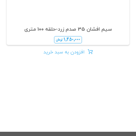
سیم افشان 35 صدم زرد-حلقه 100 متری
۱,۴۵۰,۰۰۰
تومان
افزودن به سبد خرید