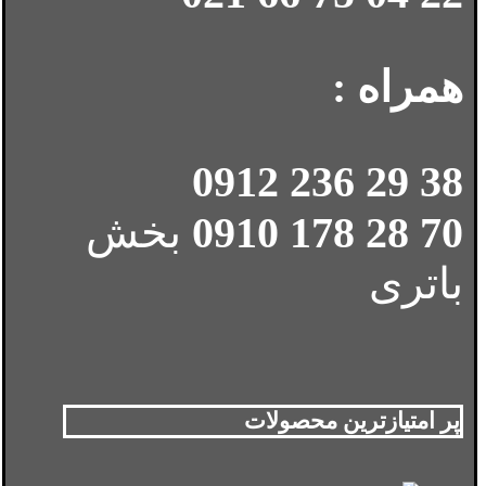
همراه :
38 29 236 0912
70 28 178 0910
بخش
باتری
پر امتیازترین محصولات