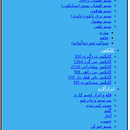
سیم افشان AWG
سیم افشان نسوز(سیلیکون)
سیم هدفون
سیم برق نایلون(باندی)
سیم مفتول
سیم تلفن
متری
حلقه
سوکت خورده(آماده)
کانکتور
کانکتور دزدگیری XH
کانکتور پین گرد 5264
کانکتور مخابراتی 2510
کانکتور بین راهی SM
کانکتور پاور قفل دار VH
کانکتور مینیاتوری PH
ابزارآلات
قلع و ابزار لحیم کاری
سرسیم و وایرشو
بست کمربندی
گلند
آچار
چسب
سیم جم کن