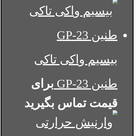
بیسیم واکی تاکی
طنین GP-23
برای
قیمت تماس بگیرید