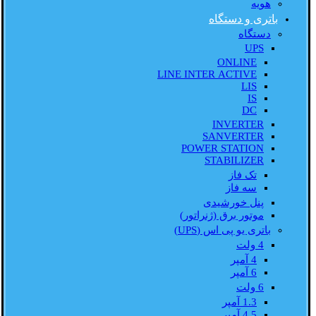
هویه
باتری و دستگاه
دستگاه
UPS
ONLINE
LINE INTER ACTIVE
LIS
IS
DC
INVERTER
SANVERTER
POWER STATION
STABILIZER
تک فاز
سه فاز
پنل خورشیدی
موتور برق (ژنراتور)
باتری یو پی اس (UPS)
4 ولت
4 آمپر
6 آمپر
6 ولت
1.3 آمپر
4.5 آمپر