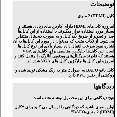
توضیحات
کابل (HDMI) 2 متری
امروزه کابل‌های HDMI دارای کاربرد های زیادی هستند و
بسیار مورد استفاده قرار میگیرند. با استفاده از این کابل‌ها
صدا و تصویر از طریق یک کابل و به صورت دیجیتال منتقل
می‌شود. از نکات مثبت که می‌توان در مورد این کابل‌ها به آن
اشاره نمود سرعت انتقال داده بسیار بالای این نوع کابل ها
است. این کابل‌ها جایگزین مناسبی برای کابل‌های VGA
هستند که قادرند سیگنال‌های ویدئویی آنالوگ را منتقل کنند.و
امروزه این کابل ها جایگزین کابل های VGA شده اند.
کابل بافو BAFO به طول 2 متر به رنگ مشکی تولید شده و
روکشی از جنس PVC دارد.
دیدگاهها
هیچ دیدگاهی برای این محصول نوشته نشده است.
اولین نفری باشید که دیدگاهی را ارسال می کنید برای “کابل
(HDMI) 2 متری-BAFO”