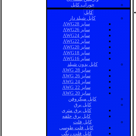
جوراب کابل
کابل
کابل شیلد دار
سایز AWG28
سایز AWG26
سایز AWG24
سایز AWG22
سایز AWG20
سایز AWG18
سایز AWG16
کابل بدون شیلد
سایز AWG 28
سایز AWG 26
سایز AWG 24
سایز AWG 22
سایز AWG 20
کابل میکروفن
کابل برق
کابل برق متری
کابل برق حلقه
کابل فلت
کابل فلت طوسی
کابل فلت رنگی