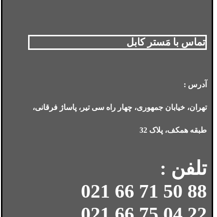
تماس با مَستر کابل
آدرس :
تهران، خیابان جمهوری، چهار راه سی تیر، پاساژ فرقانی،
طبقه همکف، پلاک 32
تلفن :
88 50 71 66 021
22 04 75 66 021