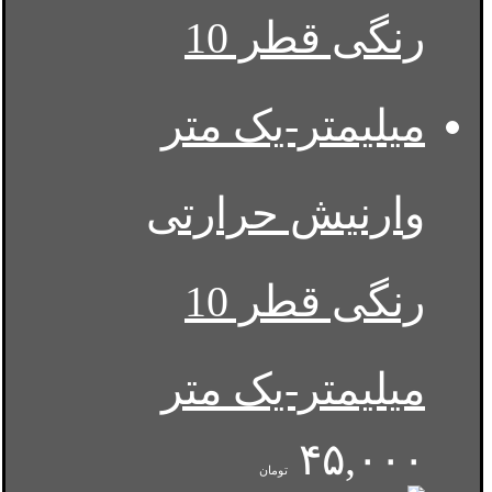
وارنیش حرارتی
رنگی قطر 10
میلیمتر-یک متر
۴۵,۰۰۰
تومان