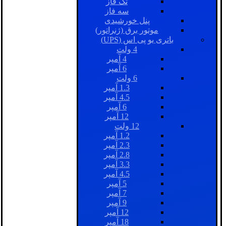
تک فاز
سه فاز
پنل خورشیدی
موتور برق (ژنراتور)
باتری یو پی اس (UPS)
4 ولت
4 آمپر
6 آمپر
6 ولت
1.3 آمپر
4.5 آمپر
6 آمپر
12 آمپر
12 ولت
1.2 آمپر
2.3 آمپر
2.8 آمپر
3.3 آمپر
4.5 آمپر
5 آمپر
7 آمپر
9 آمپر
12 آمپر
18 آمپر