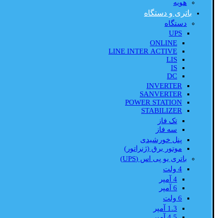
هویه
باتری و دستگاه
دستگاه
UPS
ONLINE
LINE INTER ACTIVE
LIS
IS
DC
INVERTER
SANVERTER
POWER STATION
STABILIZER
تک فاز
سه فاز
پنل خورشیدی
موتور برق (ژنراتور)
باتری یو پی اس (UPS)
4 ولت
4 آمپر
6 آمپر
6 ولت
1.3 آمپر
4.5 آمپر