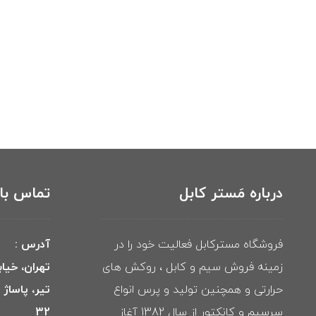
درباره مَستر کابل
تماس با 
فروشگاه مسترکابل فعالیت خود را در
آدرس :
زمینه فروش سیم و کابل ، روکش های
تهران، خیا
حرارتی و همچنین تولید و پرس انواع
تیر، پاساژ
سرسیم و کانکتور از سال 1382 آغاز
32