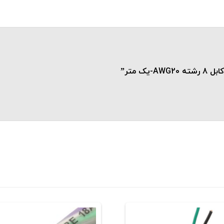
ک متر”