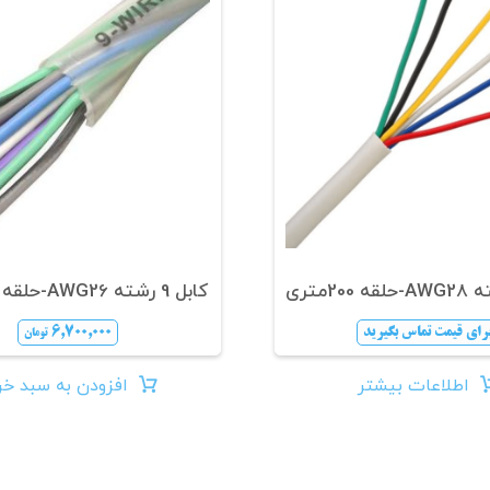
کابل 9 رشته AWG26-حلقه 200متری
رای قیمت تماس بگیرید
۶,۷۰۰,۰۰۰
تومان
اطلاعات بیشتر
افزودن به سبد خر