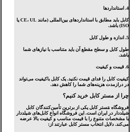
4.
استانداردها
کابل باید مطابق با استانداردهای بین‌المللی (مانند CE، UL یا
ISO) باشد.
5.
اندازه و طول کابل
طول کابل و سطح مقطع آن باید متناسب با نیازهای شما
باشد.
6.
قیمت و کیفیت
کیفیت کابل را فدای قیمت نکنید. یک کابل باکیفیت می‌تواند
در درازمدت هزینه‌های شما را کاهش دهد.
چرا از مستر کابل خرید کنیم؟
فروشگاه
مَستر کابل
یکی از برترین تأمین‌کنندگان کابل
شیلددار در ایران است. این فروشگاه انواع کابل‌های شیلددار
با مشخصات متنوع را با قیمت مناسب و کیفیت بالا عرضه
می‌کند. دلایل انتخاب مستر کابل عبارتند از: