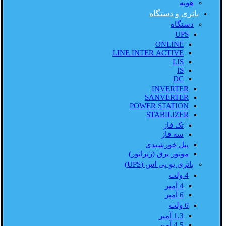
هویه
باتری و دستگاه
دستگاه
UPS
ONLINE
LINE INTER ACTIVE
LIS
IS
DC
INVERTER
SANVERTER
POWER STATION
STABILIZER
تک فاز
سه فاز
پنل خورشیدی
موتور برق (ژنراتور)
باتری یو پی اس (UPS)
4 ولت
4 آمپر
6 آمپر
6 ولت
1.3 آمپر
4.5 آمپر