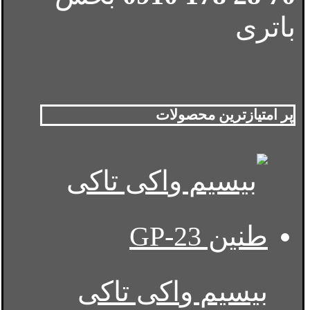
باتری
پر امتیازترین محصولات
بیسیم واکی تاکی