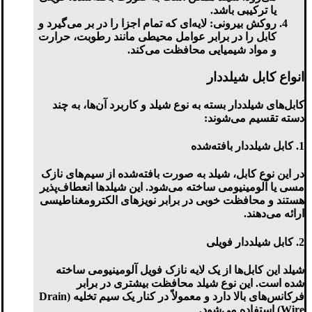
یا ترکیبی باشد.
روکش بیرونی
: لایه‌ای که تمام اجزا را در بر می‌گیرد و
کابل را در برابر عوامل محیطی مانند رطوبت، حرارت
و مواد شیمیایی محافظت می‌کند.
انواع کابل شیلددار
کابل‌های شیلددار بسته به نوع شیلد و کاربرد آن‌ها، به چند
دسته تقسیم می‌شوند:
1.
کابل شیلددار بافته‌شده
در این نوع کابل، شیلد به صورت بافته‌شده از سیم‌های نازک
مسی یا آلومینیومی ساخته می‌شود. این شیلدها انعطاف‌پذیر
هستند و محافظت خوبی در برابر نویزهای الکترومغناطیسی
ارائه می‌دهند.
2.
کابل شیلددار فویلی
شیلد این کابل‌ها از یک لایه نازک فویل آلومینیومی ساخته
شده است. این نوع شیلد محافظت بیشتری در برابر
فرکانس‌های بالا دارد و معمولاً در کنار یک سیم تخلیه (Drain
Wire) استفاده می‌شود.