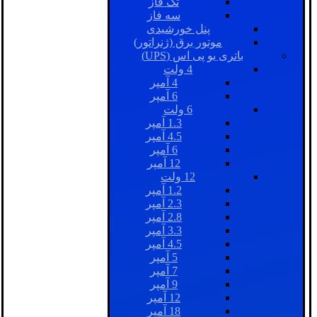
تک فاز
سه فاز
پنل خورشیدی
موتور برق (ژنراتور)
باتری یو پی اس (UPS)
4 ولت
4 آمپر
6 آمپر
6 ولت
1.3 آمپر
4.5 آمپر
6 آمپر
12 آمپر
12 ولت
1.2 آمپر
2.3 آمپر
2.8 آمپر
3.3 آمپر
4.5 آمپر
5 آمپر
7 آمپر
9 آمپر
12 آمپر
18 آمپر