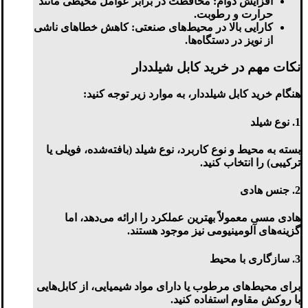
افزایش دوام
: محافظت در برابر عوامل محیطی مانند
حرارت و رطوبت.
کارایی بالا در محیط‌های صنعتی
: کاهش خطاهای ناشی
از نویز در دستگاه‌ها.
نکات مهم در خرید کابل شیلددار
هنگام خرید کابل شیلددار، به موارد زیر توجه کنید:
1.
نوع شیلد
بسته به محیط و نوع کاربرد، نوع شیلد (بافته‌شده، فویلی یا
ترکیبی) را انتخاب کنید.
2.
جنس هادی
هادی مسی معمولاً بهترین عملکرد را ارائه می‌دهد، اما
گزینه‌های آلومینیومی نیز موجود هستند.
3.
سازگاری با محیط
برای محیط‌های مرطوب یا دارای مواد شیمیایی، از کابل‌هایی
با روکش مقاوم استفاده کنید.