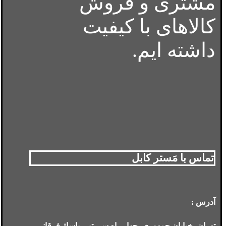
مشتری و فروش
کالاهای با کیفیت
داشته ایم.
تماس با مَستر کابل
آدرس :
تهران، خیابان جمهوری، چهار راه سی تیر، پاساژ فرقانی،