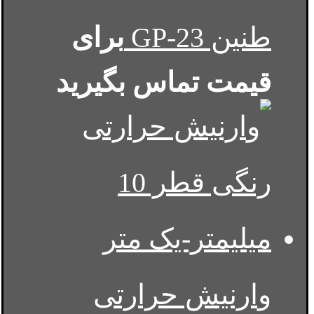
طنین GP-23
برای
قیمت تماس بگیرید
وارنیش حرارتی