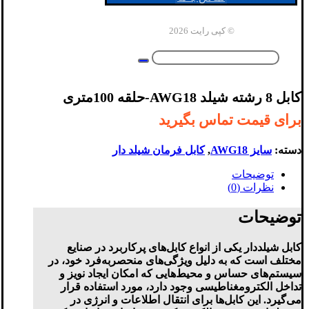
© کپی رایت 2026
کابل 8 رشته شیلد AWG18-حلقه 100متری
برای قیمت تماس بگیرید
دسته:
سایز AWG18
,
کابل فرمان شیلد دار
توضیحات
نظرات (0)
توضیحات
کابل شیلددار یکی از انواع کابل‌های پرکاربرد در صنایع
مختلف است که به دلیل ویژگی‌های منحصر‌به‌فرد خود، در
سیستم‌های حساس و محیط‌هایی که امکان ایجاد نویز و
تداخل الکترومغناطیسی وجود دارد، مورد استفاده قرار
می‌گیرد. این کابل‌ها برای انتقال اطلاعات و انرژی در