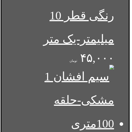
رنگی قطر 10
میلیمتر-یک متر
۴۵,۰۰۰
تومان