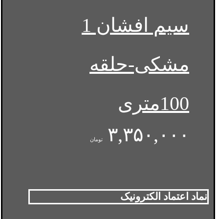
سیم افشان 1
مشکی-حلقه
100متری
۳,۳۵۰,۰۰۰
تومان
نماد اعتماد الکترونیک