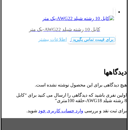
کابل 10 رشته شیلد AWG22-یک متر
اطلاعات بیشتر
برای قیمت تماس بگیرید
دیدگاهها
هیچ دیدگاهی برای این محصول نوشته نشده است.
اولین نفری باشید که دیدگاهی را ارسال می کنید برای “کابل
8 رشته شیلد AWG18-حلقه 100متری”
برای ثبت نقد و بررسی
وارد حساب کاربری خود
شوید.