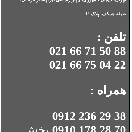
طبقه همکف، پلاک 32
تلفن :
88 50 71 66 021
22 04 75 66 021
همراه :
38 29 236 0912
70 28 178 0910
بخش