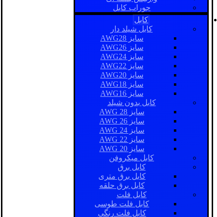
جوراب کابل
کابل
کابل شیلد دار
سایز AWG28
سایز AWG26
سایز AWG24
سایز AWG22
سایز AWG20
سایز AWG18
سایز AWG16
کابل بدون شیلد
سایز AWG 28
سایز AWG 26
سایز AWG 24
سایز AWG 22
سایز AWG 20
کابل میکروفن
کابل برق
کابل برق متری
کابل برق حلقه
کابل فلت
کابل فلت طوسی
کابل فلت رنگی