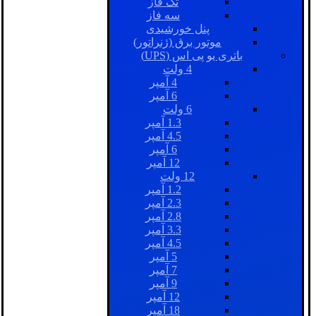
تک فاز
سه فاز
پنل خورشیدی
موتور برق (ژنراتور)
باتری یو پی اس (UPS)
4 ولت
4 آمپر
6 آمپر
6 ولت
1.3 آمپر
4.5 آمپر
6 آمپر
12 آمپر
12 ولت
1.2 آمپر
2.3 آمپر
2.8 آمپر
3.3 آمپر
4.5 آمپر
5 آمپر
7 آمپر
9 آمپر
12 آمپر
18 آمپر