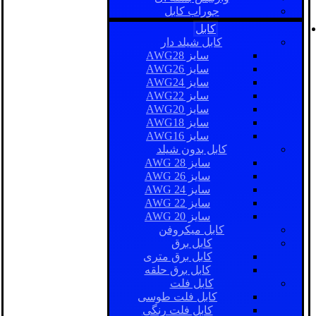
جوراب کابل
کابل
کابل شیلد دار
سایز AWG28
سایز AWG26
سایز AWG24
سایز AWG22
سایز AWG20
سایز AWG18
سایز AWG16
کابل بدون شیلد
سایز AWG 28
سایز AWG 26
سایز AWG 24
سایز AWG 22
سایز AWG 20
کابل میکروفن
کابل برق
کابل برق متری
کابل برق حلقه
کابل فلت
کابل فلت طوسی
کابل فلت رنگی