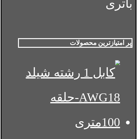
باتری
پر امتیازترین محصولات