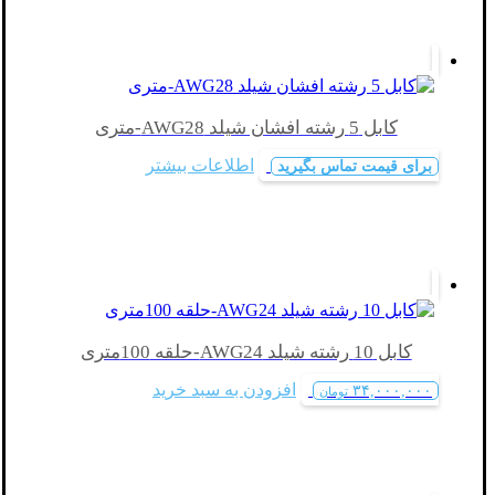
کابل 5 رشته افشان شیلد AWG28-متری
اطلاعات بیشتر
برای قیمت تماس بگیرید
کابل 10 رشته شیلد AWG24-حلقه 100متری
افزودن به سبد خرید
۳۴,۰۰۰,۰۰۰
تومان