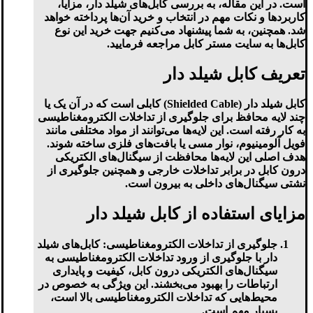
است. در این مقاله، به بررسی کابل‌های شیلد دار، مزایا،
کاربردها و نکات مهم در انتخاب و خرید آن‌ها پرداخته خواهد
شد. همچنین، به شما پیشنهاد می‌کنیم جهت خرید این نوع
کابل‌ها به سایت مستر کابل مراجعه فرمایید.
تعریف کابل شیلد دار
کابل شیلد دار (Shielded Cable) کابلی است که در آن یک یا
چند لایه محافظ برای جلوگیری از تداخلات الکترومغناطیسی
به کار رفته است. این لایه‌ها می‌توانند از مواد مختلفی مانند
فویل آلومینیوم، نوار مسی یا بافت‌های فلزی ساخته شوند.
هدف اصلی این لایه‌ها محافظت از سیگنال‌های الکتریکی
درون کابل در برابر تداخلات خارجی و همچنین جلوگیری از
نشتی سیگنال‌های داخلی به بیرون است.
مزایای استفاده از کابل شیلد دار
جلوگیری از تداخلات الکترومغناطیسی:
کابل‌های شیلد
دار با جلوگیری از ورود تداخلات الکترومغناطیسی به
سیگنال‌های الکتریکی درون کابل، کیفیت و پایداری
ارتباطات را بهبود می‌بخشند. این ویژگی به خصوص در
محیط‌هایی که تداخلات الکترومغناطیسی بالا است،
بسیار مهم است.