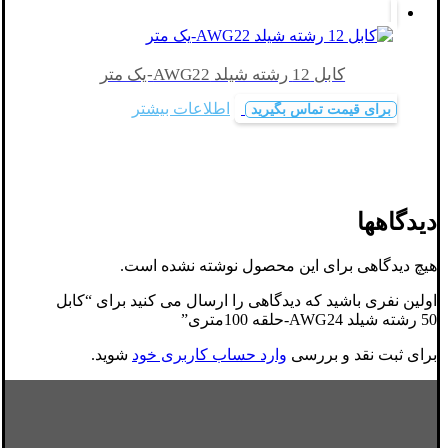
کابل 12 رشته شیلد AWG22-یک متر
اطلاعات بیشتر
برای قیمت تماس بگیرید
دیدگاهها
هیچ دیدگاهی برای این محصول نوشته نشده است.
اولین نفری باشید که دیدگاهی را ارسال می کنید برای “کابل
50 رشته شیلد AWG24-حلقه 100متری”
برای ثبت نقد و بررسی
وارد حساب کاربری خود
شوید.