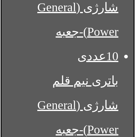
باتری نیم قلم
شارژی (General
Power)-جعبه