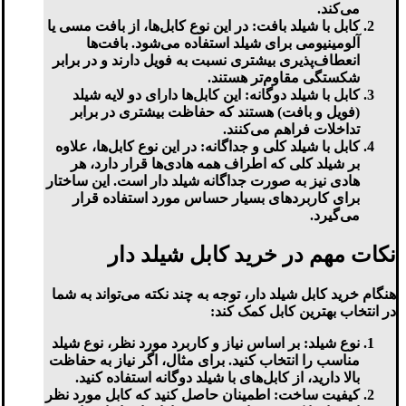
می‌کند.
کابل با شیلد بافت:
در این نوع کابل‌ها، از بافت مسی یا
آلومینیومی برای شیلد استفاده می‌شود. بافت‌ها
انعطاف‌پذیری بیشتری نسبت به فویل دارند و در برابر
شکستگی مقاوم‌تر هستند.
کابل با شیلد دوگانه:
این کابل‌ها دارای دو لایه شیلد
(فویل و بافت) هستند که حفاظت بیشتری در برابر
تداخلات فراهم می‌کنند.
کابل با شیلد کلی و جداگانه:
در این نوع کابل‌ها، علاوه
بر شیلد کلی که اطراف همه هادی‌ها قرار دارد، هر
هادی نیز به صورت جداگانه شیلد دار است. این ساختار
برای کاربردهای بسیار حساس مورد استفاده قرار
می‌گیرد.
نکات مهم در خرید کابل شیلد دار
هنگام خرید کابل شیلد دار، توجه به چند نکته می‌تواند به شما
در انتخاب بهترین کابل کمک کند:
نوع شیلد:
بر اساس نیاز و کاربرد مورد نظر، نوع شیلد
مناسب را انتخاب کنید. برای مثال، اگر نیاز به حفاظت
بالا دارید، از کابل‌های با شیلد دوگانه استفاده کنید.
کیفیت ساخت:
اطمینان حاصل کنید که کابل مورد نظر