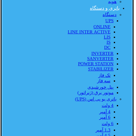
هویه
باتری و دستگاه
دستگاه
UPS
ONLINE
LINE INTER ACTIVE
LIS
IS
DC
INVERTER
SANVERTER
POWER STATION
STABILIZER
تک فاز
سه فاز
پنل خورشیدی
موتور برق (ژنراتور)
باتری یو پی اس (UPS)
4 ولت
4 آمپر
6 آمپر
6 ولت
1.3 آمپر
4.5 آمپر