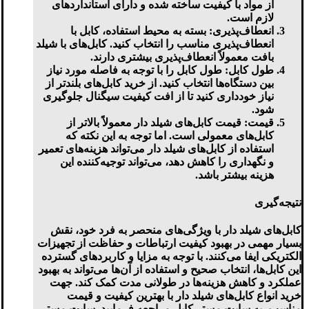
از مواد با کیفیت ساخته شده و دارای استانداردهای
لازم است.
انعطاف‌پذیری:
بسته به محیط استفاده، کابل با
انعطاف‌پذیری مناسب را انتخاب کنید. کابل‌های با شیلد
بافت معمولاً انعطاف‌پذیری بیشتری دارند.
طول کابل:
طول کابل را با توجه به فاصله مورد نیاز
بین دستگاه‌ها انتخاب کنید. از خرید کابل‌های بلندتر از
نیاز خودداری کنید تا از افت کیفیت سیگنال جلوگیری
شود.
قیمت:
قیمت کابل‌های شیلد دار معمولاً بالاتر از
کابل‌های معمولی است. اما توجه به این نکته که
استفاده از کابل‌های شیلد دار می‌تواند هزینه‌های تعمیر
و نگهداری را کاهش دهد، می‌تواند توجیه‌کننده این
هزینه بیشتر باشد.
نتیجه‌گیری
کابل‌های شیلد دار با ویژگی‌های منحصر به فرد خود، نقش
بسیار مهمی در بهبود کیفیت ارتباطات و حفاظت از تجهیزات
الکتریکی ایفا می‌کنند. با توجه به مزایا و کاربردهای گسترده
این کابل‌ها، انتخاب صحیح و استفاده از آن‌ها می‌تواند به بهبود
عملکرد و کاهش هزینه‌ها در طولانی مدت کمک کند. جهت
خرید انواع کابل‌های شیلد دار با بهترین کیفیت و قیمت
مناسب، به سایت مستر کابل مراجعه فرمایید. سایت مستر