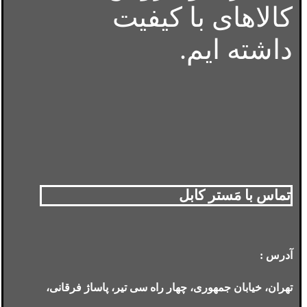
کالاهای با کیفیت
داشته ایم.
تماس با مَستر کابل
آدرس :
تهران، خیابان جمهوری، چهار راه سی تیر، پاساژ فرقانی،