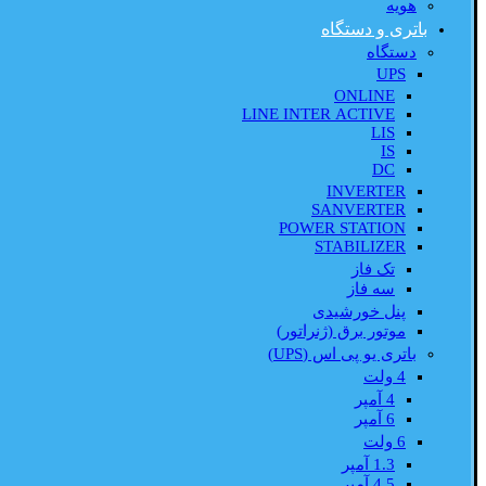
هویه
باتری و دستگاه
دستگاه
UPS
ONLINE
LINE INTER ACTIVE
LIS
IS
DC
INVERTER
SANVERTER
POWER STATION
STABILIZER
تک فاز
سه فاز
پنل خورشیدی
موتور برق (ژنراتور)
باتری یو پی اس (UPS)
4 ولت
4 آمپر
6 آمپر
6 ولت
1.3 آمپر
4.5 آمپر