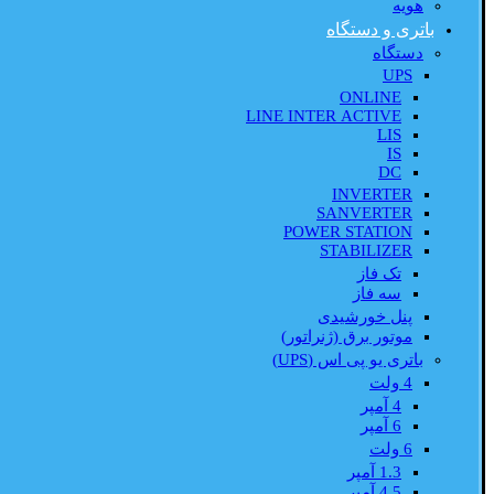
هویه
باتری و دستگاه
دستگاه
UPS
ONLINE
LINE INTER ACTIVE
LIS
IS
DC
INVERTER
SANVERTER
POWER STATION
STABILIZER
تک فاز
سه فاز
پنل خورشیدی
موتور برق (ژنراتور)
باتری یو پی اس (UPS)
4 ولت
4 آمپر
6 آمپر
6 ولت
1.3 آمپر
4.5 آمپر