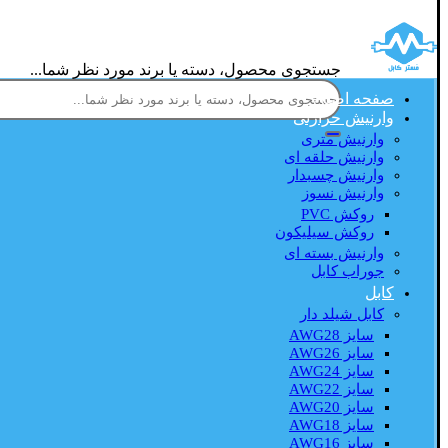
جستجوی محصول، دسته یا برند مورد نظر شما...
صفحه اصلی
وارنیش حرارتی
وارنیش متری
وارنیش حلقه ای
وارنیش چسبدار
وارنیش نسوز
روکش PVC
روکش سیلیکون
وارنیش بسته ای
جوراب کابل
کابل
کابل شیلد دار
سایز AWG28
سایز AWG26
سایز AWG24
سایز AWG22
سایز AWG20
سایز AWG18
سایز AWG16