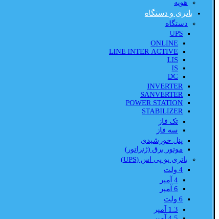
هویه
باتری و دستگاه
دستگاه
UPS
ONLINE
LINE INTER ACTIVE
LIS
IS
DC
INVERTER
SANVERTER
POWER STATION
STABILIZER
تک فاز
سه فاز
پنل خورشیدی
موتور برق (ژنراتور)
باتری یو پی اس (UPS)
4 ولت
4 آمپر
6 آمپر
6 ولت
1.3 آمپر
4.5 آمپر