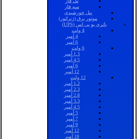
تک فاز
سه فاز
پنل خورشیدی
موتور برق (ژنراتور)
باتری یو پی اس (UPS)
4 ولت
4 آمپر
6 آمپر
6 ولت
1.3 آمپر
4.5 آمپر
6 آمپر
12 آمپر
12 ولت
1.2 آمپر
2.3 آمپر
2.8 آمپر
3.3 آمپر
4.5 آمپر
5 آمپر
7 آمپر
9 آمپر
12 آمپر
18 آمپر