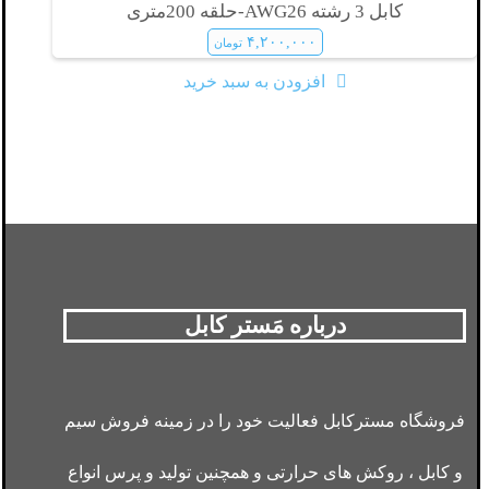
کابل 3 رشته AWG26-حلقه 200متری
۴,۲۰۰,۰۰۰
تومان
افزودن به سبد خرید
درباره مَستر کابل
فروشگاه مسترکابل فعالیت خود را در زمینه فروش سیم
و کابل ، روکش های حرارتی و همچنین تولید و پرس انواع