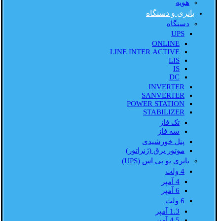
هویه
باتری و دستگاه
دستگاه
UPS
ONLINE
LINE INTER ACTIVE
LIS
IS
DC
INVERTER
SANVERTER
POWER STATION
STABILIZER
تک فاز
سه فاز
پنل خورشیدی
موتور برق (ژنراتور)
باتری یو پی اس (UPS)
4 ولت
4 آمپر
6 آمپر
6 ولت
1.3 آمپر
4.5 آمپر