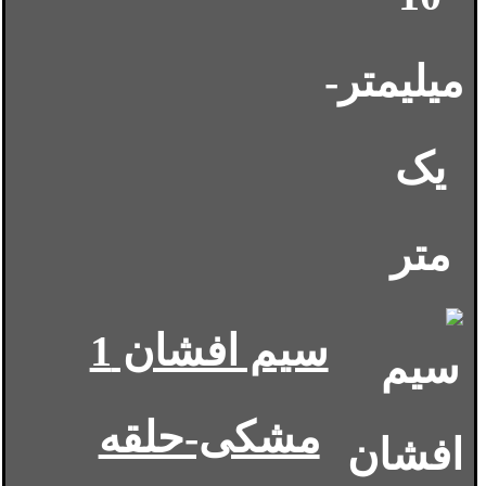
سیم افشان 1
مشکی-حلقه