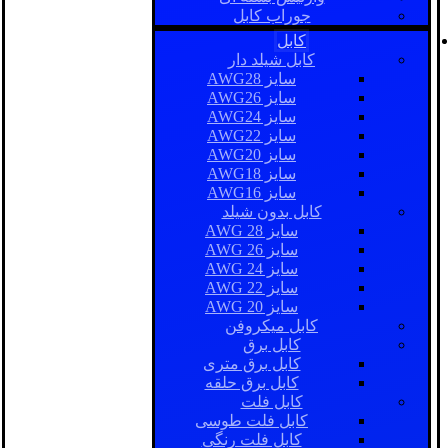
جوراب کابل
کابل
کابل شیلد دار
سایز AWG28
سایز AWG26
سایز AWG24
سایز AWG22
سایز AWG20
سایز AWG18
سایز AWG16
کابل بدون شیلد
سایز AWG 28
سایز AWG 26
سایز AWG 24
سایز AWG 22
سایز AWG 20
کابل میکروفن
کابل برق
کابل برق متری
کابل برق حلقه
کابل فلت
کابل فلت طوسی
کابل فلت رنگی