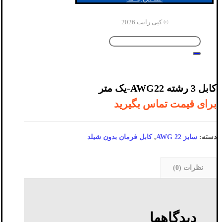
© کپی رایت 2026
کابل 3 رشته AWG22-یک متر
برای قیمت تماس بگیرید
دسته:
سایز AWG 22
,
کابل فرمان بدون شیلد
نظرات (0)
دیدگاهها