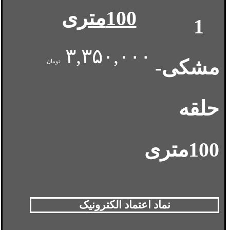
100متری
۳,۳۵۰,۰۰۰
تومان
نماد اعتماد الکترونیک