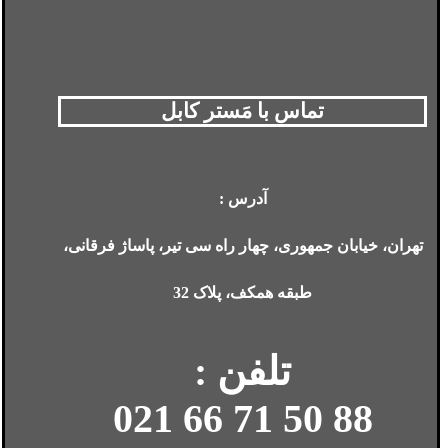
تماس با مَستر کابل
آدرس :
تهران، خیابان جمهوری، چهار راه سی تیر، پاساژ فرقانی،
طبقه همکف، پلاک 32
تلفن :
88 50 71 66 021