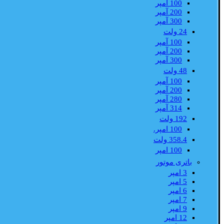
100 آمپر
200 آمپر
300 آمپر
24 ولت
100 آمپر
200 آمپر
300 آمپر
48 ولت
100 آمپر
200 آمپر
280 آمپر
314 آمپر
192 ولت
100 امپر.
358.4 ولت
100 امپر
باتری موتور
3 امپر
5 امپر
6 امپر
7 امپر
9 امپر
12 امپر