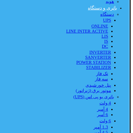
هویه
باتری و دستگاه
دستگاه
UPS
ONLINE
LINE INTER ACTIVE
LIS
IS
DC
INVERTER
SANVERTER
POWER STATION
STABILIZER
تک فاز
سه فاز
پنل خورشیدی
موتور برق (ژنراتور)
باتری یو پی اس (UPS)
4 ولت
4 آمپر
6 آمپر
6 ولت
1.3 آمپر
4.5 آمپر