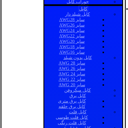
جوراب کابل
کابل
کابل شیلد دار
سایز AWG28
سایز AWG26
سایز AWG24
سایز AWG22
سایز AWG20
سایز AWG18
سایز AWG16
کابل بدون شیلد
سایز AWG 28
سایز AWG 26
سایز AWG 24
سایز AWG 22
سایز AWG 20
کابل میکروفن
کابل برق
کابل برق متری
کابل برق حلقه
کابل فلت
کابل فلت طوسی
کابل فلت رنگی