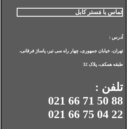
تماس با مَستر کابل
آدرس :
تهران، خیابان جمهوری، چهار راه سی تیر، پاساژ فرقانی،
طبقه همکف، پلاک 32
تلفن :
88 50 71 66 021
22 04 75 66 021