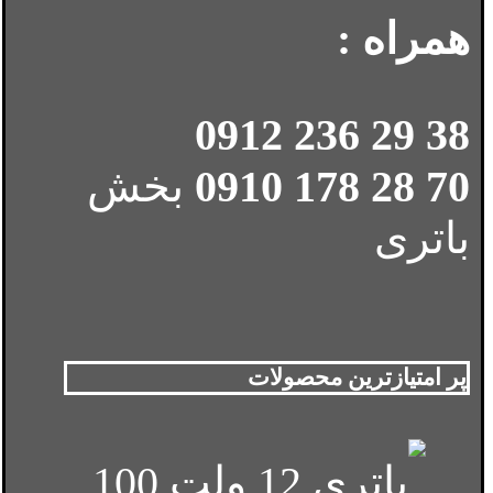
همراه :
38 29 236 0912
70 28 178 0910
بخش
باتری
پر امتیازترین محصولات