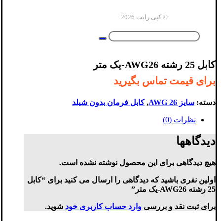
© کپی رایت 2026
کابل 25 رشته AWG26-یک متر
برای قیمت تماس بگیرید
دسته:
سایز AWG 26
,
کابل فرمان بدون شیلد
نظرات (0)
دیدگاهها
هیچ دیدگاهی برای این محصول نوشته نشده است.
اولین نفری باشید که دیدگاهی را ارسال می کنید برای “کابل
25 رشته AWG26-یک متر”
برای ثبت نقد و بررسی
وارد حساب کاربری خود
شوید.