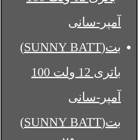
باتری 12 ولت 100
آمپر-سانی
بت(SUNNY BATT)