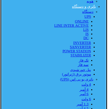
هویه
باتری و دستگاه
دستگاه
UPS
ONLINE
LINE INTER ACTIVE
LIS
IS
DC
INVERTER
SANVERTER
POWER STATION
STABILIZER
تک فاز
سه فاز
پنل خورشیدی
موتور برق (ژنراتور)
باتری یو پی اس (UPS)
4 ولت
4 آمپر
6 آمپر
6 ولت
1.3 آمپر
4.5 آمپر