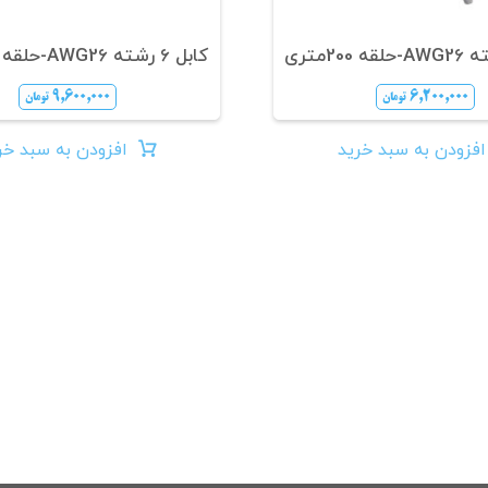
کابل 6 رشته AWG26-حلقه 200متری
۹,۶۰۰,۰۰۰
۶,۲۰۰,۰۰۰
تومان
تومان
افزودن به سبد خرید
افزودن به سبد خر