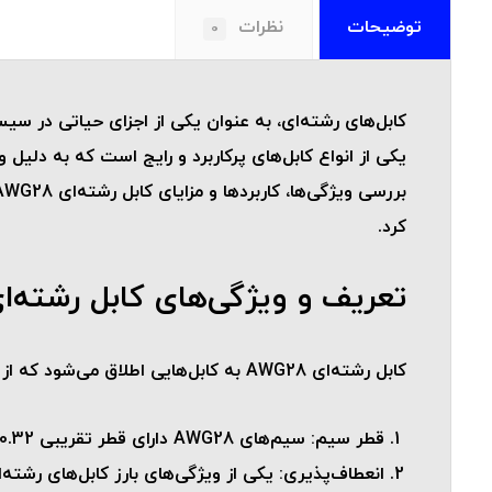
توضیحات
نظرات
0
یکی از انواع کابل‌های پرکاربرد و رایج است که به دلی
کرد.
تعریف و ویژگی‌های کابل رشته‌ای G28
کابل رشته‌ای AWG28 به کابل‌هایی اطلاق می‌شود که از سیم‌های با قطر 28 AWG (American Wire Gauge) ساخته شده‌اند. این کابل‌ها دارای ویژگی‌های فنی زیر هستند:
قطر سیم
: سیم‌های AWG28 دارای قطر تقریبی 0.32 میلی‌متر هستند. این اندازه، امکان انتقال جریان‌های الکتریکی با شدت کم را فراهم می‌کند.
انعطاف‌پذیری