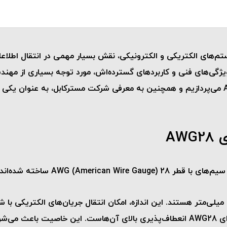
ل ویژگی‌های فنی و کاربردهای گسترده‌اش، مورد توجه بسیاری از مه
بررسی ویژگی‌ها، کاربردها و مزایای کابل رشته‌ای AWG28 می‌پردازیم و همچنین به معرفی شرکت مست
AW
: یکی از ویژگی‌های بارز کابل‌های رشته‌ای AWG28 انعطاف‌پذیری بالای آن‌هاست. 