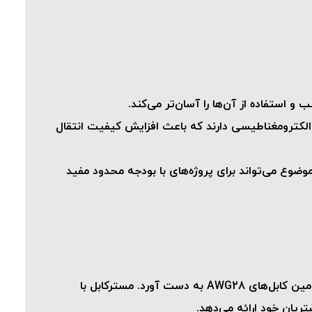
ات الکترومغناطیسی دارند که باعث افزایش کیفیت انتقال
موضوع می‌تواند برای پروژه‌های با بودجه محدود مفید
شرکت مسترکابل به عنوان یکی از تامین‌کنندگان معتبر و اصلی کابل‌های رشته‌ای در بازار، توانسته است جایگاه ویژه‌ای در تامین کابل‌های AWG28 به دست آورد. مسترکابل با
ریان خود ارائه می‌دهد.