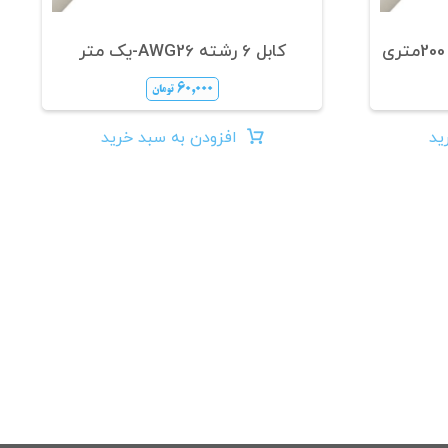
کابل 6 رشته AWG26-یک متر
۶۰,۰۰۰
تومان
ید
افزودن به سبد خرید