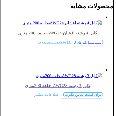
محصولات مشابه
کابل 4 رشته افشان AWG24-حلقه 200 متری
افزودن به سبد خرید
۴,۲۰۰,۰۰۰
تومان
کابل 3 رشته AWG28-حلقه 200متری
اطلاعات بیشتر
برای قیمت تماس بگیرید