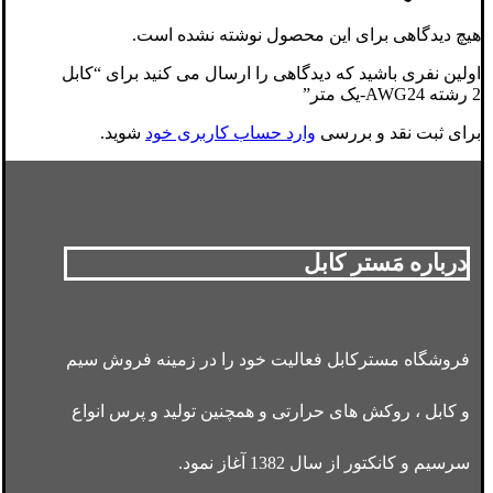
هیچ دیدگاهی برای این محصول نوشته نشده است.
اولین نفری باشید که دیدگاهی را ارسال می کنید برای “کابل
2 رشته AWG24-یک متر”
برای ثبت نقد و بررسی
وارد حساب کاربری خود
شوید.
درباره مَستر کابل
فروشگاه مسترکابل فعالیت خود را در زمینه فروش سیم
و کابل ، روکش های حرارتی و همچنین تولید و پرس انواع
سرسیم و کانکتور از سال 1382 آغاز نمود.