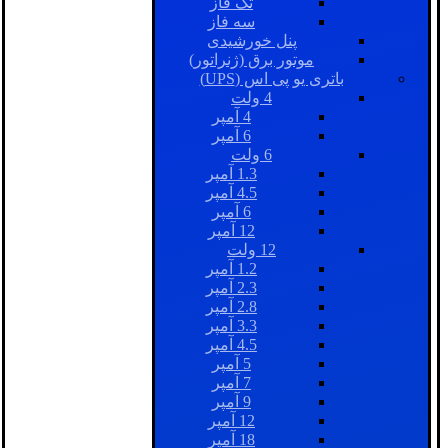
تک فاز
سه فاز
پنل خورشیدی
موتور برق (ژنراتور)
باتری یو پی اس (UPS)
4 ولت
4 آمپر
6 آمپر
6 ولت
1.3 آمپر
4.5 آمپر
6 آمپر
12 آمپر
12 ولت
1.2 آمپر
2.3 آمپر
2.8 آمپر
3.3 آمپر
4.5 آمپر
5 آمپر
7 آمپر
9 آمپر
12 آمپر
18 آمپر