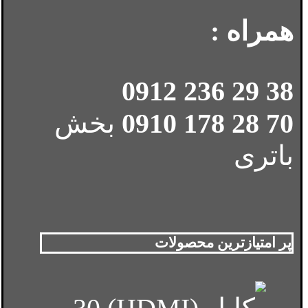
همراه :
38 29 236 0912
70 28 178 0910
بخش
باتری
پر امتیازترین محصولات