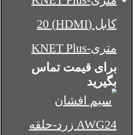
کابل (HDMI) 20
متری-KNET Plus
برای قیمت تماس
بگیرید