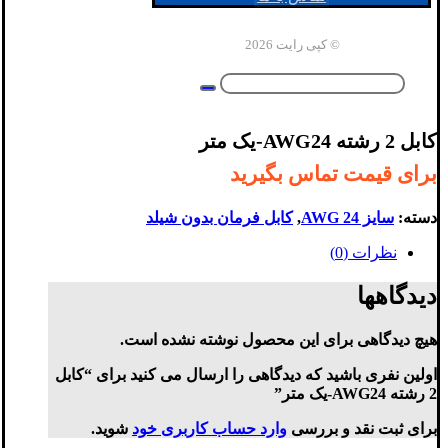
© کپی رایت 2026
کابل 2 رشته AWG24-یک متر
برای قیمت تماس بگیرید
دسته:
سایز AWG 24
,
کابل فرمان بدون شیلد
نظرات (0)
دیدگاهها
هیچ دیدگاهی برای این محصول نوشته نشده است.
اولین نفری باشید که دیدگاهی را ارسال می کنید برای “کابل
2 رشته AWG24-یک متر”
برای ثبت نقد و بررسی
وارد حساب کاربری خود
شوید.