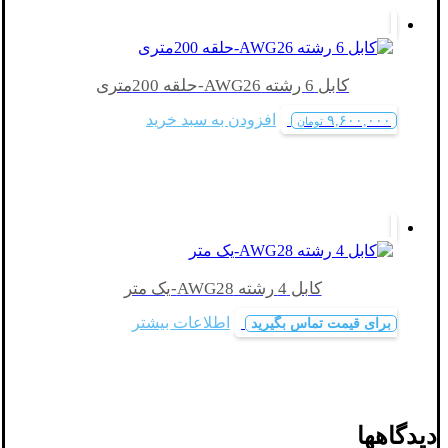
کابل 6 رشته AWG26-حلقه 200متری
افزودن به سبد خرید
۹,۶۰۰,۰۰۰
تومان
کابل 4 رشته AWG28-یک متر
اطلاعات بیشتر
برای قیمت تماس بگیرید
دیدگاهها