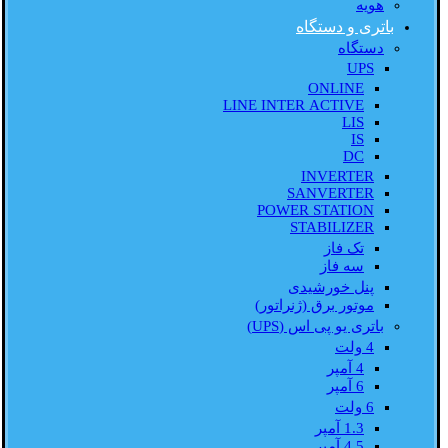
هویه
باتری و دستگاه
دستگاه
UPS
ONLINE
LINE INTER ACTIVE
LIS
IS
DC
INVERTER
SANVERTER
POWER STATION
STABILIZER
تک فاز
سه فاز
پنل خورشیدی
موتور برق (ژنراتور)
باتری یو پی اس (UPS)
4 ولت
4 آمپر
6 آمپر
6 ولت
1.3 آمپر
4.5 آمپر