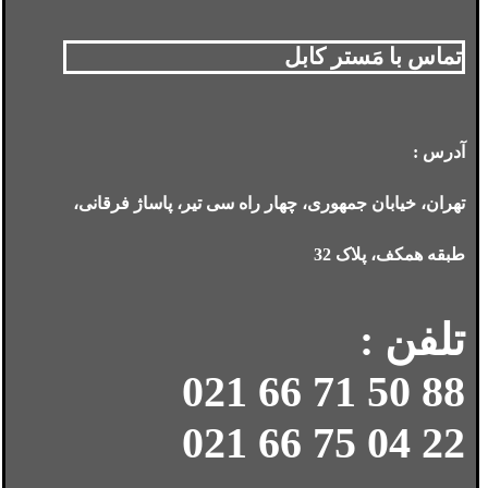
تماس با مَستر کابل
آدرس :
تهران، خیابان جمهوری، چهار راه سی تیر، پاساژ فرقانی،
طبقه همکف، پلاک 32
تلفن :
88 50 71 66 021
22 04 75 66 021