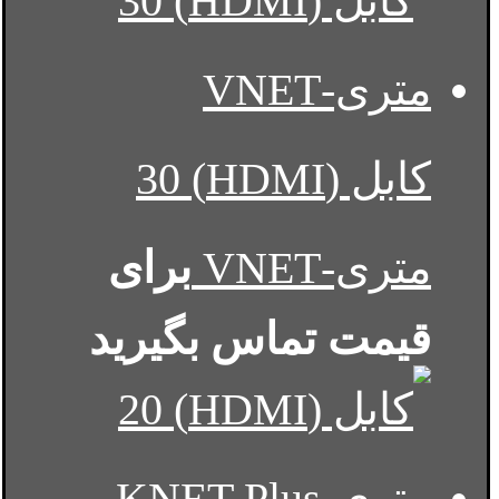
کابل (HDMI) 30
متری-VNET
برای
قیمت تماس بگیرید