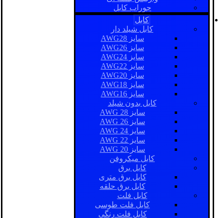
جوراب کابل
کابل
کابل شیلد دار
سایز AWG28
سایز AWG26
سایز AWG24
سایز AWG22
سایز AWG20
سایز AWG18
سایز AWG16
کابل بدون شیلد
سایز AWG 28
سایز AWG 26
سایز AWG 24
سایز AWG 22
سایز AWG 20
کابل میکروفن
کابل برق
کابل برق متری
کابل برق حلقه
کابل فلت
کابل فلت طوسی
کابل فلت رنگی