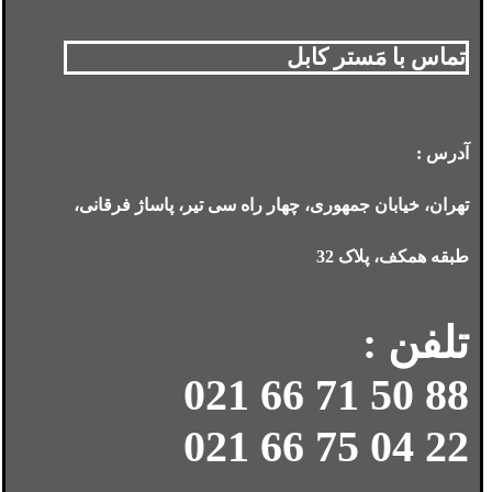
تماس با مَستر کابل
آدرس :
تهران، خیابان جمهوری، چهار راه سی تیر، پاساژ فرقانی،
طبقه همکف، پلاک 32
تلفن :
88 50 71 66 021
22 04 75 66 021