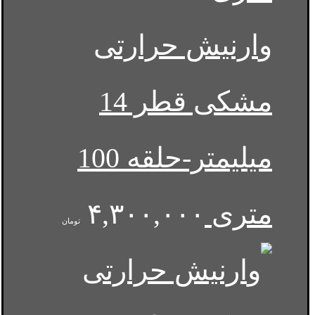
وارنیش حرارتی
مشکی قطر 14
میلیمتر-حلقه 100
متری
۴,۳۰۰,۰۰۰
تومان