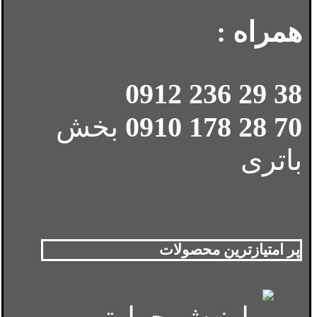
همراه :
38 29 236 0912
70 28 178 0910
بخش
باتری
پر امتیازترین محصولات