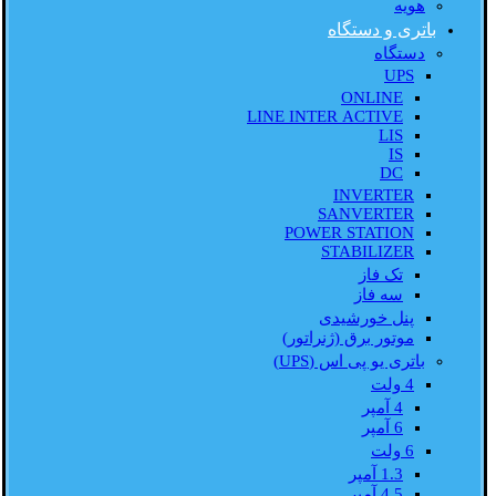
هویه
باتری و دستگاه
دستگاه
UPS
ONLINE
LINE INTER ACTIVE
LIS
IS
DC
INVERTER
SANVERTER
POWER STATION
STABILIZER
تک فاز
سه فاز
پنل خورشیدی
موتور برق (ژنراتور)
باتری یو پی اس (UPS)
4 ولت
4 آمپر
6 آمپر
6 ولت
1.3 آمپر
4.5 آمپر