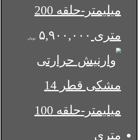
میلیمتر-حلقه 200
متری
۵,۹۰۰,۰۰۰
تومان