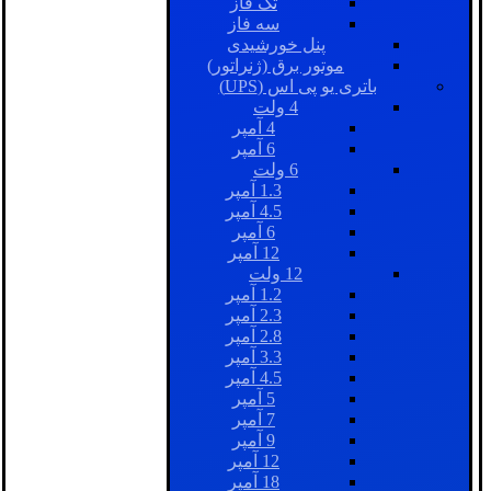
تک فاز
سه فاز
پنل خورشیدی
موتور برق (ژنراتور)
باتری یو پی اس (UPS)
4 ولت
4 آمپر
6 آمپر
6 ولت
1.3 آمپر
4.5 آمپر
6 آمپر
12 آمپر
12 ولت
1.2 آمپر
2.3 آمپر
2.8 آمپر
3.3 آمپر
4.5 آمپر
5 آمپر
7 آمپر
9 آمپر
12 آمپر
18 آمپر