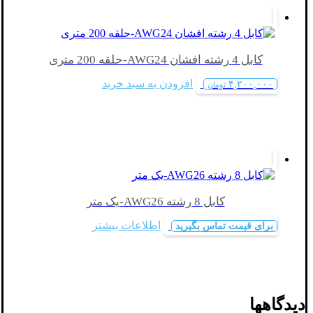
کابل 4 رشته افشان AWG24-حلقه 200 متری
افزودن به سبد خرید
۴,۲۰۰,۰۰۰
تومان
کابل 8 رشته AWG26-یک متر
اطلاعات بیشتر
برای قیمت تماس بگیرید
دیدگاهها