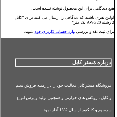
هیچ دیدگاهی برای این محصول نوشته نشده است.
اولین نفری باشید که دیدگاهی را ارسال می کنید برای “کابل
2 رشته AWG20-یک متر”
برای ثبت نقد و بررسی
وارد حساب کاربری خود
شوید.
درباره مَستر کابل
فروشگاه مسترکابل فعالیت خود را در زمینه فروش سیم
و کابل ، روکش های حرارتی و همچنین تولید و پرس انواع
سرسیم و کانکتور از سال 1382 آغاز نمود.