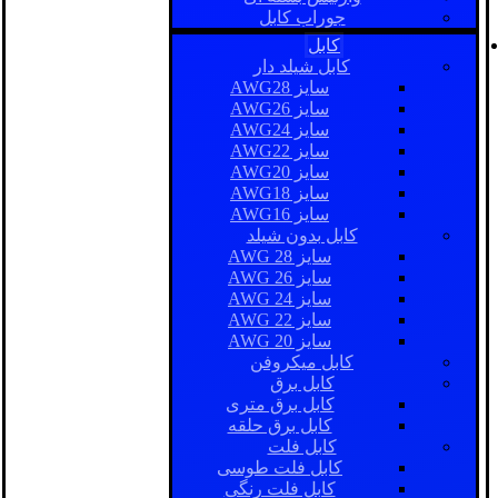
جوراب کابل
کابل
کابل شیلد دار
سایز AWG28
سایز AWG26
سایز AWG24
سایز AWG22
سایز AWG20
سایز AWG18
سایز AWG16
کابل بدون شیلد
سایز AWG 28
سایز AWG 26
سایز AWG 24
سایز AWG 22
سایز AWG 20
کابل میکروفن
کابل برق
کابل برق متری
کابل برق حلقه
کابل فلت
کابل فلت طوسی
کابل فلت رنگی