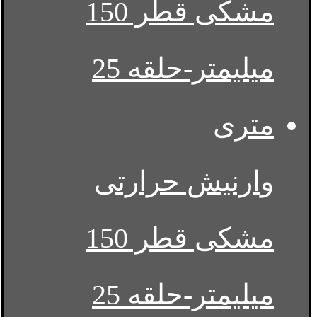
وارنیش حرارتی
مشکی قطر 150
میلیمتر-حلقه 25