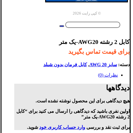
© کپی رایت 2026
کابل 2 رشته AWG20-یک متر
برای قیمت تماس بگیرید
دسته:
سایز AWG 20
,
کابل فرمان بدون شیلد
نظرات (0)
دیدگاهها
هیچ دیدگاهی برای این محصول نوشته نشده است.
اولین نفری باشید که دیدگاهی را ارسال می کنید برای “کابل
2 رشته AWG20-یک متر”
برای ثبت نقد و بررسی
وارد حساب کاربری خود
شوید.