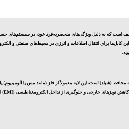
ختلف است که به دلیل ویژگی‌های منحصر‌به‌فرد خود، در سیستم‌های حسا
این کابل‌ها برای انتقال اطلاعات و انرژی در محیط‌های صنعتی و الکتر
ید.
 محافظ (شیلد) است. این لایه معمولاً از فلز (مانند مس یا آلومینیوم) 
از تداخل الکترومغناطیسی (EMI) است که می‌تواند عملکرد دستگاه‌ها را تحت تأثیر قرار دهد.