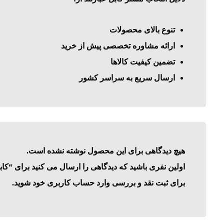
تنوع بالای محصولات
ارائه مشاوره تخصصی پیش از خرید
تضمین کیفیت کالاها
ارسال سریع به سراسر کشور
هیچ دیدگاهی برای این محصول نوشته نشده است.
اولین نفری باشید که دیدگاهی را ارسال می کنید برای “کابل 2 رشته شیلد AWG18-حلقه 100مت
برای ثبت نقد و بررسی
وارد حساب کاربری خود
شوید.