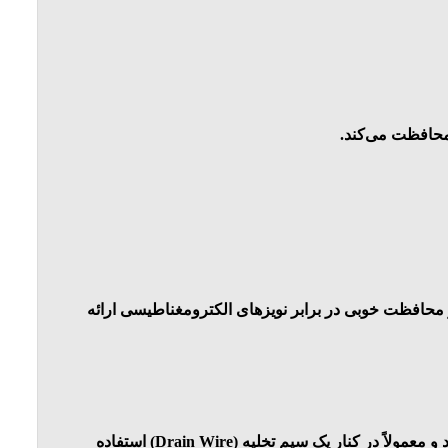
 محافظت می‌کند.
و محافظت خوبی در برابر نویزهای الکترومغناطیسی ارائه
شیلد این کابل‌ها از یک لایه نازک فویل آلومینیومی ساخته شده است. این نوع شیلد محافظت بیشتری در برابر فرکانس‌های بالا دارد و معمولاً در کنار یک سیم تخلیه (Drain Wire) استفاده