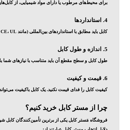
برای محیط‌های مرطوب یا دارای مواد شیمیایی، از کابل‌های
4.
استانداردها
کابل باید مطابق با استانداردهای بین‌المللی (مانند CE، UL یا ISO) باشد.
5.
اندازه و طول کابل
طول کابل و سطح مقطع آن باید متناسب با نیازهای شما با
6.
قیمت و کیفیت
کیفیت کابل را فدای قیمت نکنید. یک کابل باکیفیت می‌توان
چرا از مستر کابل خرید کنیم؟
فروشگاه
مَستر کابل
یکی از برترین تأمین‌کنندگان کابل شی
دلایل انتخاب مستر کابل عبارتند از: