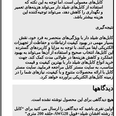
کابل‌های معمولی است. اما توجه به این نکته که
استفاده از کابل‌های شیلد دار می‌تواند هزینه‌های تعمیر
و نگهداری را کاهش دهد، می‌تواند توجیه‌کننده این
هزینه بیشتر باشد.
نتیجه‌گیری
کابل‌های شیلد دار با ویژگی‌های منحصر به فرد خود، نقش
بسیار مهمی در بهبود کیفیت ارتباطات و حفاظت از تجهیزات
الکتریکی ایفا می‌کنند. با توجه به مزایا و کاربردهای گسترده
این کابل‌ها، انتخاب صحیح و استفاده از آن‌ها می‌تواند به بهبود
عملکرد و کاهش هزینه‌ها در طولانی مدت کمک کند. جهت
خرید انواع کابل‌های شیلد دار با بهترین کیفیت و قیمت
مناسب، به سایت مستر کابل مراجعه فرمایید. سایت مستر
کابل با ارائه محصولات متنوع و با کیفیت، نیازهای شما را در
زمینه کابل‌های الکتریکی برآورده خواهد کرد.
دیدگاهها
هیچ دیدگاهی برای این محصول نوشته نشده است.
اولین نفری باشید که دیدگاهی را ارسال می کنید برای “کابل
2 رشته افشان شیلد+فویل AWG28-حلقه 200 متری”