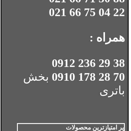
22 04 75 66 021
همراه :
38 29 236 0912
70 28 178 0910
بخش
باتری
پر امتیازترین محصولات