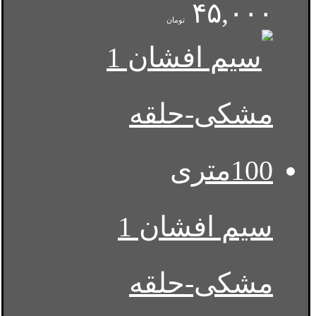
۴۵,۰۰۰
تومان
سیم افشان 1
مشکی-حلقه