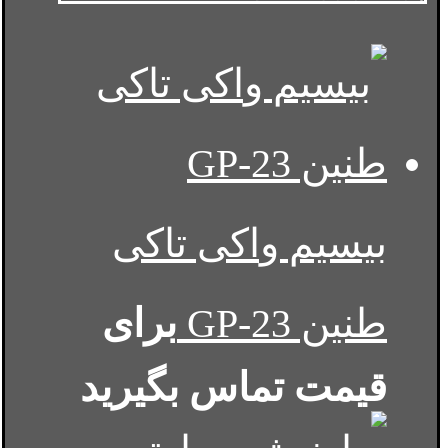
بیسیم واکی تاکی
طنین GP-23
برای
قیمت تماس بگیرید