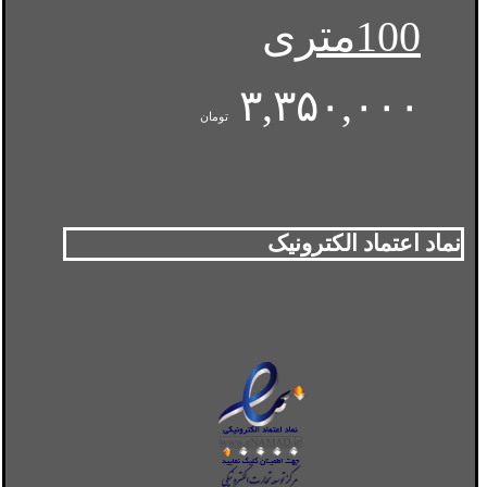
100متری
۳,۳۵۰,۰۰۰
تومان
نماد اعتماد الکترونیک