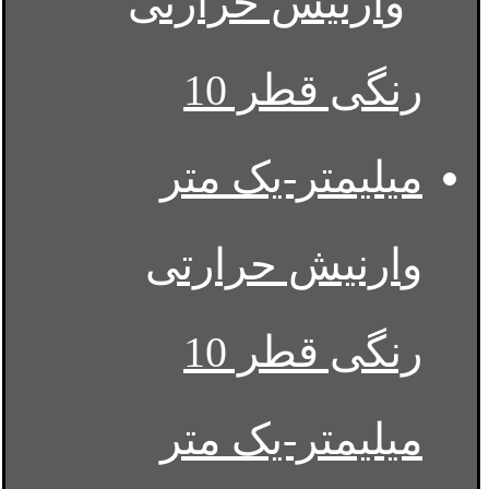
وارنیش حرارتی
رنگی قطر 10
میلیمتر-یک متر