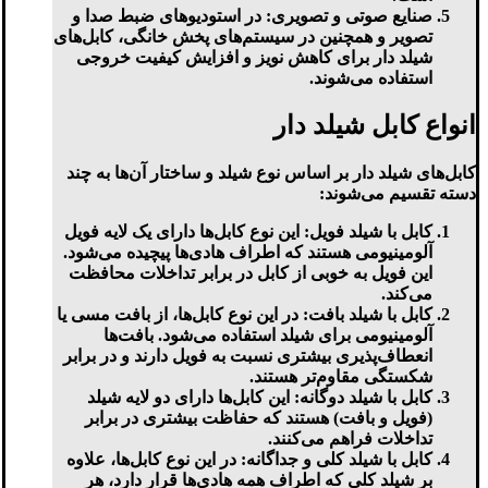
صنایع صوتی و تصویری:
در استودیوهای ضبط صدا و
تصویر و همچنین در سیستم‌های پخش خانگی، کابل‌های
شیلد دار برای کاهش نویز و افزایش کیفیت خروجی
استفاده می‌شوند.
انواع کابل شیلد دار
کابل‌های شیلد دار بر اساس نوع شیلد و ساختار آن‌ها به چند
دسته تقسیم می‌شوند:
کابل با شیلد فویل:
این نوع کابل‌ها دارای یک لایه فویل
آلومینیومی هستند که اطراف هادی‌ها پیچیده می‌شود.
این فویل به خوبی از کابل در برابر تداخلات محافظت
می‌کند.
کابل با شیلد بافت:
در این نوع کابل‌ها، از بافت مسی یا
آلومینیومی برای شیلد استفاده می‌شود. بافت‌ها
انعطاف‌پذیری بیشتری نسبت به فویل دارند و در برابر
شکستگی مقاوم‌تر هستند.
کابل با شیلد دوگانه:
این کابل‌ها دارای دو لایه شیلد
(فویل و بافت) هستند که حفاظت بیشتری در برابر
تداخلات فراهم می‌کنند.
کابل با شیلد کلی و جداگانه:
در این نوع کابل‌ها، علاوه
بر شیلد کلی که اطراف همه هادی‌ها قرار دارد، هر