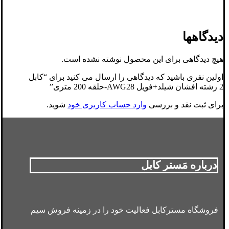
دیدگاهها
هیچ دیدگاهی برای این محصول نوشته نشده است.
اولین نفری باشید که دیدگاهی را ارسال می کنید برای “کابل
2 رشته افشان شیلد+فویل AWG28-حلقه 200 متری”
برای ثبت نقد و بررسی
وارد حساب کاربری خود
شوید.
درباره مَستر کابل
فروشگاه مسترکابل فعالیت خود را در زمینه فروش سیم