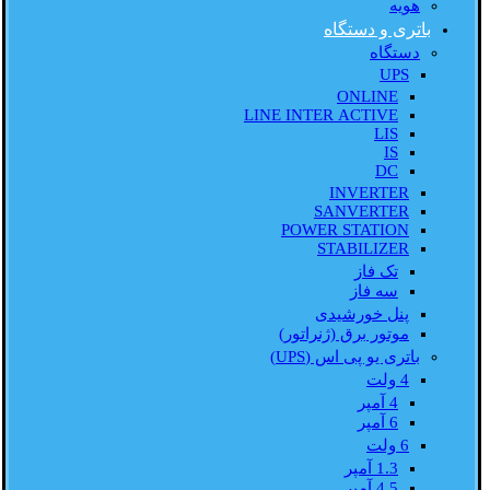
هویه
باتری و دستگاه
دستگاه
UPS
ONLINE
LINE INTER ACTIVE
LIS
IS
DC
INVERTER
SANVERTER
POWER STATION
STABILIZER
تک فاز
سه فاز
پنل خورشیدی
موتور برق (ژنراتور)
باتری یو پی اس (UPS)
4 ولت
4 آمپر
6 آمپر
6 ولت
1.3 آمپر
4.5 آمپر