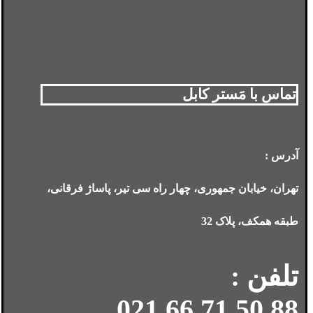
تماس با مَستر کابل
آدرس :
تهران، خیابان جمهوری، چهار راه سی تیر، پاساژ فرقانی،
طبقه همکف، پلاک 32
تلفن :
88 50 71 66 021