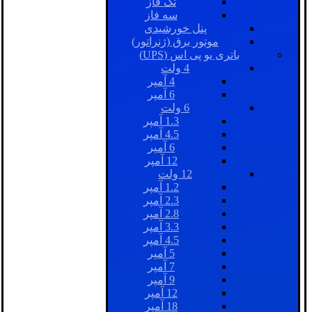
تک فاز
سه فاز
پنل خورشیدی
موتور برق (ژنراتور)
باتری یو پی اس (UPS)
4 ولت
4 آمپر
6 آمپر
6 ولت
1.3 آمپر
4.5 آمپر
6 آمپر
12 آمپر
12 ولت
1.2 آمپر
2.3 آمپر
2.8 آمپر
3.3 آمپر
4.5 آمپر
5 آمپر
7 آمپر
9 آمپر
12 آمپر
18 آمپر