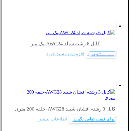
کابل 6 رشته شیلد AWG24-یک متر
افزودن به سبد خرید
۳۰۰,۰۰۰
تومان
کابل 3 رشته افشان شیلد AWG28-حلقه 200 متری
اطلاعات بیشتر
برای قیمت تماس بگیرید