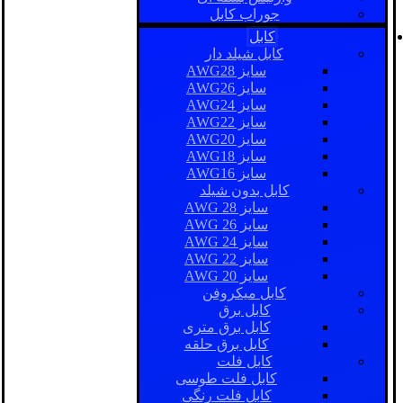
جوراب کابل
کابل
کابل شیلد دار
سایز AWG28
سایز AWG26
سایز AWG24
سایز AWG22
سایز AWG20
سایز AWG18
سایز AWG16
کابل بدون شیلد
سایز AWG 28
سایز AWG 26
سایز AWG 24
سایز AWG 22
سایز AWG 20
کابل میکروفن
کابل برق
کابل برق متری
کابل برق حلقه
کابل فلت
کابل فلت طوسی
کابل فلت رنگی