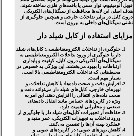
فویل آلومینیوم، نوار مسی یا بافت‌های فلزی ساخته شوند.
هدف اصلی این لایه‌ها محافظت از سیگنال‌های الکتریکی
درون کابل در برابر تداخلات خارجی و همچنین جلوگیری از
نشتی سیگنال‌های داخلی به بیرون است.
مزایای استفاده از کابل شیلد دار
جلوگیری از تداخلات الکترومغناطیسی:
کابل‌های شیلد
دار با جلوگیری از ورود تداخلات الکترومغناطیسی به
سیگنال‌های الکتریکی درون کابل، کیفیت و پایداری
ارتباطات را بهبود می‌بخشند. این ویژگی به خصوص در
محیط‌هایی که تداخلات الکترومغناطیسی بالا است،
بسیار مهم است.
افزایش دقت و صحت داده‌ها:
با کاهش تداخلات و
نویزهای خارجی، کابل‌های شیلد دار می‌توانند دقت و
صحت داده‌های انتقالی را افزایش دهند. این امر به
ویژه در کاربردهای حساس مانند انتقال داده‌های
صنعتی و مخابراتی اهمیت دارد.
حفاظت از تجهیزات:
کابل‌های شیلد دار با جلوگیری از
ورود تداخلات به تجهیزات الکتریکی، عمر مفید و
عملکرد بهینه آن‌ها را تضمین می‌کنند.
کاهش نویزهای صوتی:
در کاربردهای صوتی و
تصویری، استفاده از کابل‌های شیلد دار می‌تواند