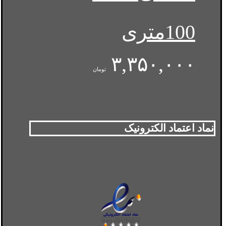
100متری
۳,۳۵۰,۰۰۰
تومان
نماد اعتماد الکترونیک