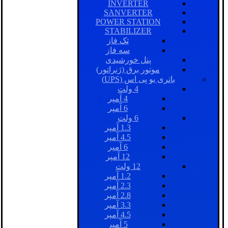
INVERTER
SANVERTER
POWER STATION
STABILIZER
تک فاز
سه فاز
پنل خورشیدی
موتور برق (ژنراتور)
باتری یو پی اس (UPS)
4 ولت
4 آمپر
6 آمپر
6 ولت
1.3 آمپر
4.5 آمپر
6 آمپر
12 آمپر
12 ولت
1.2 آمپر
2.3 آمپر
2.8 آمپر
3.3 آمپر
4.5 آمپر
5 آمپر