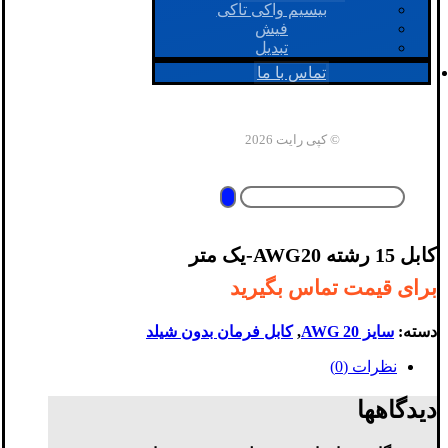
بیسیم واکی تاکی
فیش
تبدیل
تماس با ما
© کپی رایت 2026
کابل 15 رشته AWG20-یک متر
برای قیمت تماس بگیرید
دسته:
سایز AWG 20
,
کابل فرمان بدون شیلد
نظرات (0)
دیدگاهها