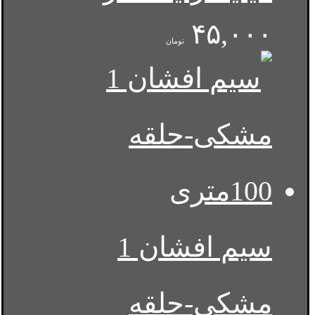
۴۵,۰۰۰
تومان
سیم افشان 1
مشکی-حلقه