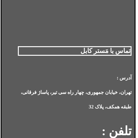
تماس با مَستر کابل
آدرس :
تهران، خیابان جمهوری، چهار راه سی تیر، پاساژ فرقانی،
طبقه همکف، پلاک 32
تلفن :