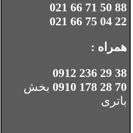
88 50 71 66 021
22 04 75 66 021
همراه :
38 29 236 0912
70 28 178 0910
بخش
باتری