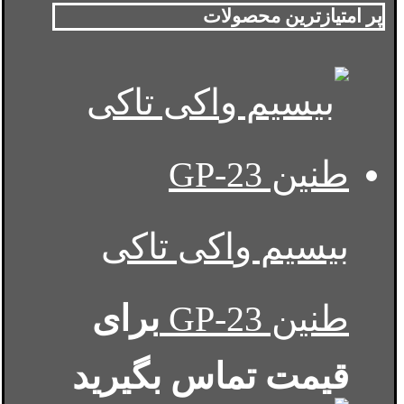
پر امتیازترین محصولات
بیسیم واکی تاکی
طنین GP-23
برای
قیمت تماس بگیرید