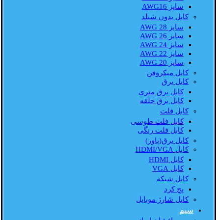
سایز AWG16
کابل بدون شیلد
سایز AWG 28
سایز AWG 26
سایز AWG 24
سایز AWG 22
سایز AWG 20
کابل میکروفن
کابل برق
کابل برق متری
کابل برق حلقه
کابل فلت
کابل فلت طوسی
کابل فلت رنگی
کابل برق(پاور)
کابل HDMI/VGA
کابل HDMI
کابل VGA
کابل شبکه
پچ کرد
کابل شارژ موبایل
سیم