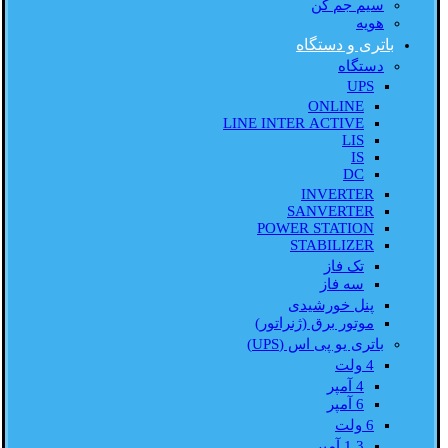
سیم جم کن
هویه
باتری و دستگاه
دستگاه
UPS
ONLINE
LINE INTER ACTIVE
LIS
IS
DC
INVERTER
SANVERTER
POWER STATION
STABILIZER
تک فاز
سه فاز
پنل خورشیدی
موتور برق (ژنراتور)
باتری یو پی اس (UPS)
4 ولت
4 آمپر
6 آمپر
6 ولت
1.3 آمپر