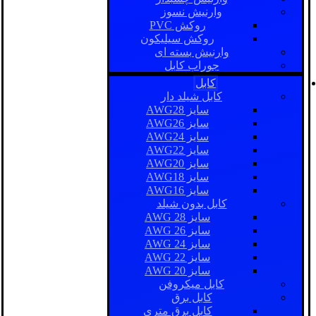
وارنیش نسوز
روکش PVC
روکش سیلیکون
وارنیش بسته ای
جوراب کابل
کابل
کابل شیلد دار
سایز AWG28
سایز AWG26
سایز AWG24
سایز AWG22
سایز AWG20
سایز AWG18
سایز AWG16
کابل بدون شیلد
سایز AWG 28
سایز AWG 26
سایز AWG 24
سایز AWG 22
سایز AWG 20
کابل میکروفن
کابل برق
کابل برق متری