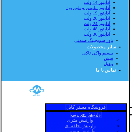
آداپتور 14 ولت
آداپتور مانیتور و تلویزیون
آداپتور 19 ولت
آداپتور 20 ولت
آداپتور 24 ولت
آداپتور 48 ولت
آداپتور 36 ولت
پاور سویچینگ صنعتی
سایر محصولات
بیسیم واکی تاکی
فیش
تبدیل
تماس با ما
فروشگاه مستر کابل
وارنیش حرارتی
وارنیش متری
وارنیش حلقه ای
وارنیش چسبدار