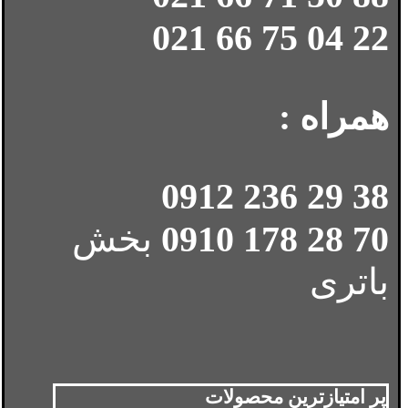
22 04 75 66 021
همراه :
38 29 236 0912
70 28 178 0910
بخش
باتری
پر امتیازترین محصولات