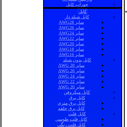
جوراب کابل
کابل
کابل شیلد دار
سایز AWG28
سایز AWG26
سایز AWG24
سایز AWG22
سایز AWG20
سایز AWG18
سایز AWG16
کابل بدون شیلد
سایز AWG 28
سایز AWG 26
سایز AWG 24
سایز AWG 22
سایز AWG 20
کابل میکروفن
کابل برق
کابل برق متری
کابل برق حلقه
کابل فلت
کابل فلت طوسی
کابل فلت رنگی