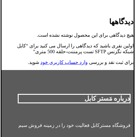
دیدگاهها
هیچ دیدگاهی برای این محصول نوشته نشده است.
اولین نفری باشید که دیدگاهی را ارسال می کنید برای “کابل
شبکه نگزنس SFTP تست پرمننت-حلقه 500 متری”
برای ثبت نقد و بررسی
وارد حساب کاربری خود
شوید.
درباره مَستر کابل
فروشگاه مسترکابل فعالیت خود را در زمینه فروش سیم