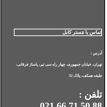
تماس با مَستر کابل
آدرس :
تهران، خیابان جمهوری، چهار راه سی تیر، پاساژ فرقانی،
طبقه همکف، پلاک 32
تلفن :
88 50 71 66 021