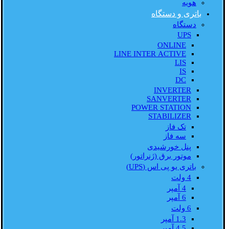
هویه
باتری و دستگاه
دستگاه
UPS
ONLINE
LINE INTER ACTIVE
LIS
IS
DC
INVERTER
SANVERTER
POWER STATION
STABILIZER
تک فاز
سه فاز
پنل خورشیدی
موتور برق (ژنراتور)
باتری یو پی اس (UPS)
4 ولت
4 آمپر
6 آمپر
6 ولت
1.3 آمپر
4.5 آمپر