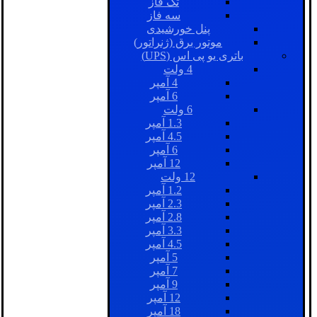
تک فاز
سه فاز
پنل خورشیدی
موتور برق (ژنراتور)
باتری یو پی اس (UPS)
4 ولت
4 آمپر
6 آمپر
6 ولت
1.3 آمپر
4.5 آمپر
6 آمپر
12 آمپر
12 ولت
1.2 آمپر
2.3 آمپر
2.8 آمپر
3.3 آمپر
4.5 آمپر
5 آمپر
7 آمپر
9 آمپر
12 آمپر
18 آمپر