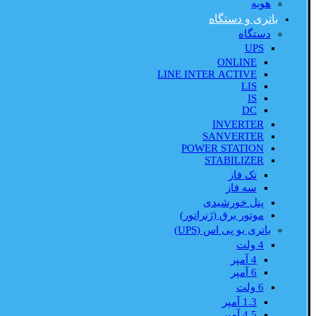
هویه
باتری و دستگاه
دستگاه
UPS
ONLINE
LINE INTER ACTIVE
LIS
IS
DC
INVERTER
SANVERTER
POWER STATION
STABILIZER
تک فاز
سه فاز
پنل خورشیدی
موتور برق (ژنراتور)
باتری یو پی اس (UPS)
4 ولت
4 آمپر
6 آمپر
6 ولت
1.3 آمپر
4.5 آمپر