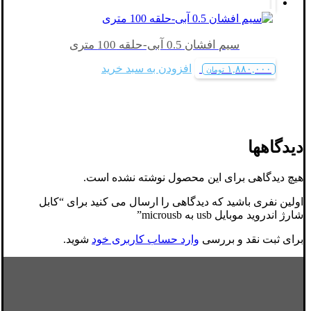
سیم افشان 0.5 آبی-حلقه 100 متری
افزودن به سبد خرید
۱,۸۸۰,۰۰۰
تومان
دیدگاهها
هیچ دیدگاهی برای این محصول نوشته نشده است.
اولین نفری باشید که دیدگاهی را ارسال می کنید برای “کابل
شارژ اندروید موبایل usb به microusb”
برای ثبت نقد و بررسی
وارد حساب کاربری خود
شوید.