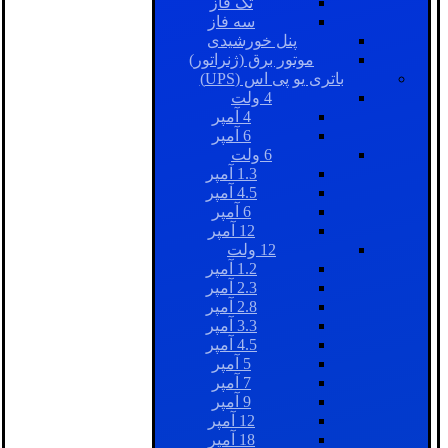
تک فاز
سه فاز
پنل خورشیدی
موتور برق (ژنراتور)
باتری یو پی اس (UPS)
4 ولت
4 آمپر
6 آمپر
6 ولت
1.3 آمپر
4.5 آمپر
6 آمپر
12 آمپر
12 ولت
1.2 آمپر
2.3 آمپر
2.8 آمپر
3.3 آمپر
4.5 آمپر
5 آمپر
7 آمپر
9 آمپر
12 آمپر
18 آمپر