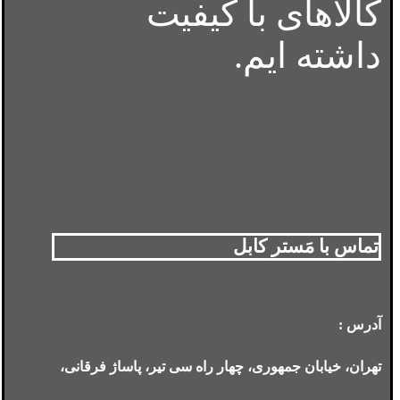
کالاهای با کیفیت
داشته ایم.
تماس با مَستر کابل
آدرس :
تهران، خیابان جمهوری، چهار راه سی تیر، پاساژ فرقانی،