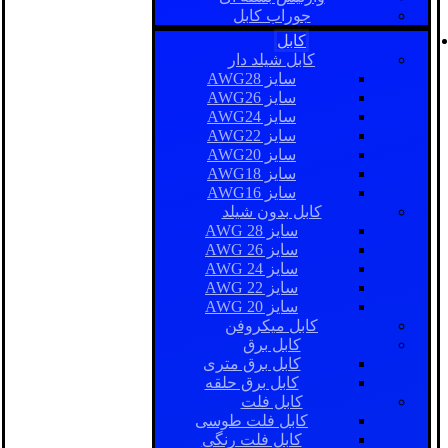
جوراب کابل
کابل
کابل شیلد دار
سایز AWG28
سایز AWG26
سایز AWG24
سایز AWG22
سایز AWG20
سایز AWG18
سایز AWG16
کابل بدون شیلد
سایز AWG 28
سایز AWG 26
سایز AWG 24
سایز AWG 22
سایز AWG 20
کابل میکروفن
کابل برق
کابل برق متری
کابل برق حلقه
کابل فلت
کابل فلت طوسی
کابل فلت رنگی