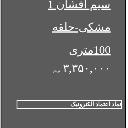
سیم افشان 1
مشکی-حلقه
100متری
۳,۳۵۰,۰۰۰
تومان
نماد اعتماد الکترونیک