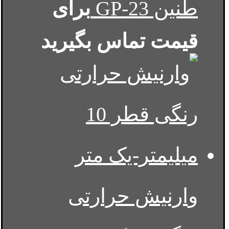
طنین GP-23
برای
قیمت تماس بگیرید
وارنیش حرارتی