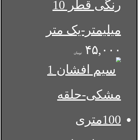
رنگی قطر 10
میلیمتر-یک متر
۴۵,۰۰۰
تومان