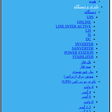
هویه
باتری و دستگاه
دستگاه
UPS
ONLINE
LINE INTER ACTIVE
LIS
IS
DC
INVERTER
SANVERTER
POWER STATION
STABILIZER
تک فاز
سه فاز
پنل خورشیدی
موتور برق (ژنراتور)
باتری یو پی اس (UPS)
4 ولت
4 آمپر
6 آمپر
6 ولت
1.3 آمپر
4.5 آمپر