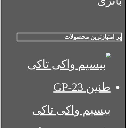
باتری
پر امتیازترین محصولات
بیسیم واکی تاکی