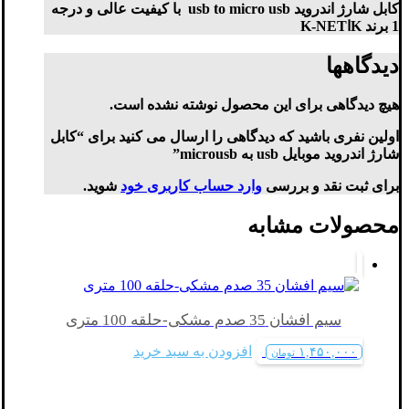
کابل شارژ اندروید usb to micro usb با کیفیت عالی و درجه
1 برند KاK-NET
دیدگاهها
هیچ دیدگاهی برای این محصول نوشته نشده است.
اولین نفری باشید که دیدگاهی را ارسال می کنید برای “کابل
شارژ اندروید موبایل usb به microusb”
برای ثبت نقد و بررسی
وارد حساب کاربری خود
شوید.
محصولات مشابه
سیم افشان 35 صدم مشکی-حلقه 100 متری
افزودن به سبد خرید
۱,۴۵۰,۰۰۰
تومان