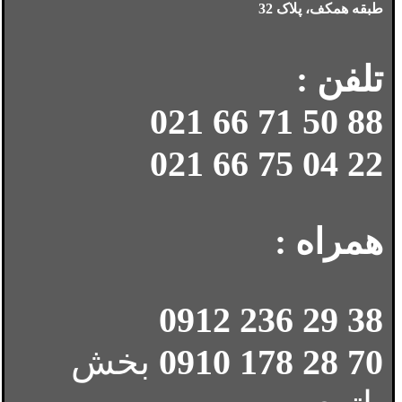
طبقه همکف، پلاک 32
تلفن :
88 50 71 66 021
22 04 75 66 021
همراه :
38 29 236 0912
70 28 178 0910
بخش