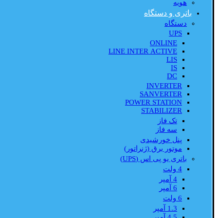
هویه
باتری و دستگاه
دستگاه
UPS
ONLINE
LINE INTER ACTIVE
LIS
IS
DC
INVERTER
SANVERTER
POWER STATION
STABILIZER
تک فاز
سه فاز
پنل خورشیدی
موتور برق (ژنراتور)
باتری یو پی اس (UPS)
4 ولت
4 آمپر
6 آمپر
6 ولت
1.3 آمپر
4.5 آمپر