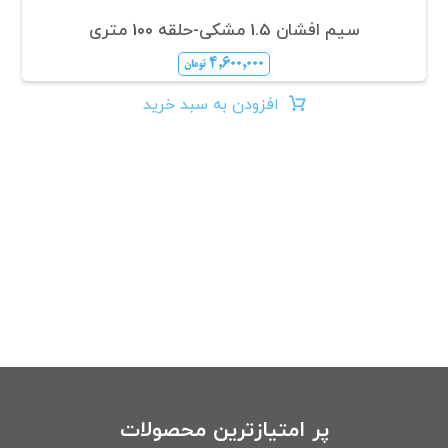
سیم افشان 1.5 مشکی-حلقه 100 متری
۴,۶۰۰,۰۰۰
تومان
افزودن به سبد خرید
پر امتیازترین محصولات