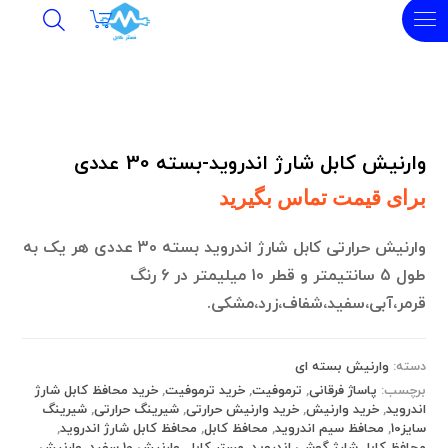
وارنیش کابل شارژ اندروید-بسته 30 عددی
برای قیمت تماس بگیرید
وارنیش حرارتی کابل شارژ اندروید بسته 30 عددی هر یک به
طول 5 سانتیمتر و قطر 10 میلیمتر در 6 رنگ
قرمر،آبی،سفید،شفاف،زرد،مشکی.
دسته:
وارنیش بسته ای
برچسب:
پاساژ فرقانی
,
ترموفیت
,
خرید ترموفیت
,
خرید محافظ کابل شارژ
اندروید
,
خرید وارنیش
,
خرید وارنیش حرارتی
,
شیرینگ حرارتی
,
شیرینگ
سایز10
,
محافظ سیم اندروید
,
محافظ کابل
,
محافظ کابل شارژ اندروید
,