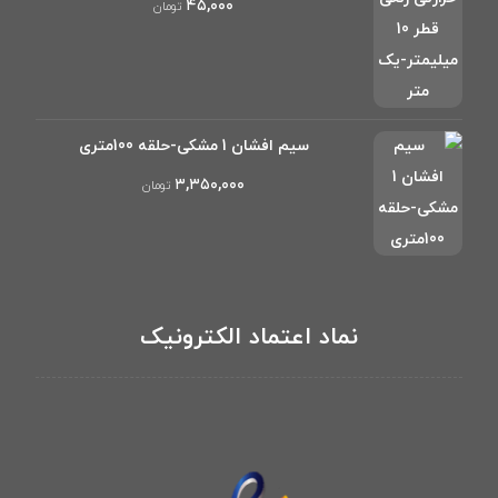
۴۵,۰۰۰
تومان
سیم افشان 1 مشکی-حلقه 100متری
۳,۳۵۰,۰۰۰
تومان
نماد اعتماد الکترونیک