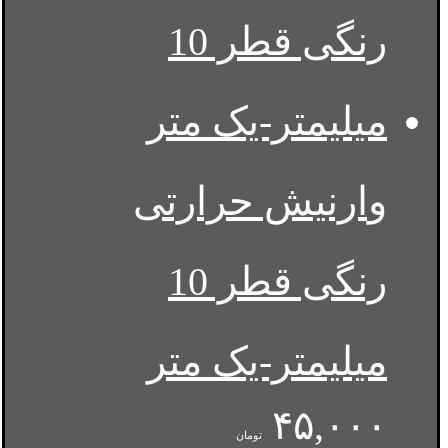
وارنیش حرارتی
رنگی قطر 10
میلیمتر-یک متر
۴۵,۰۰۰
تومان