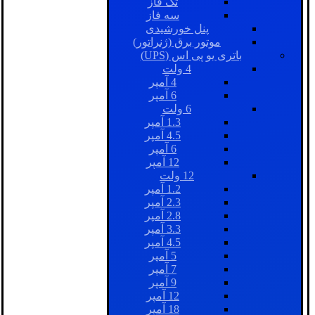
تک فاز
سه فاز
پنل خورشیدی
موتور برق (ژنراتور)
باتری یو پی اس (UPS)
4 ولت
4 آمپر
6 آمپر
6 ولت
1.3 آمپر
4.5 آمپر
6 آمپر
12 آمپر
12 ولت
1.2 آمپر
2.3 آمپر
2.8 آمپر
3.3 آمپر
4.5 آمپر
5 آمپر
7 آمپر
9 آمپر
12 آمپر
18 آمپر