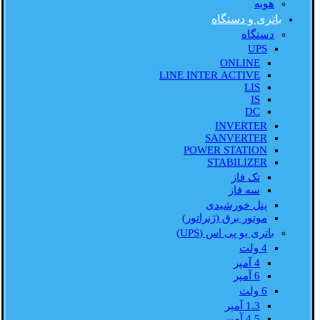
هویه
باتری و دستگاه
دستگاه
UPS
ONLINE
LINE INTER ACTIVE
LIS
IS
DC
INVERTER
SANVERTER
POWER STATION
STABILIZER
تک فاز
سه فاز
پنل خورشیدی
موتور برق (ژنراتور)
باتری یو پی اس (UPS)
4 ولت
4 آمپر
6 آمپر
6 ولت
1.3 آمپر
4.5 آمپر