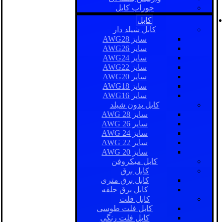
جوراب کابل
کابل
کابل شیلد دار
سایز AWG28
سایز AWG26
سایز AWG24
سایز AWG22
سایز AWG20
سایز AWG18
سایز AWG16
کابل بدون شیلد
سایز AWG 28
سایز AWG 26
سایز AWG 24
سایز AWG 22
سایز AWG 20
کابل میکروفن
کابل برق
کابل برق متری
کابل برق حلقه
کابل فلت
کابل فلت طوسی
کابل فلت رنگی