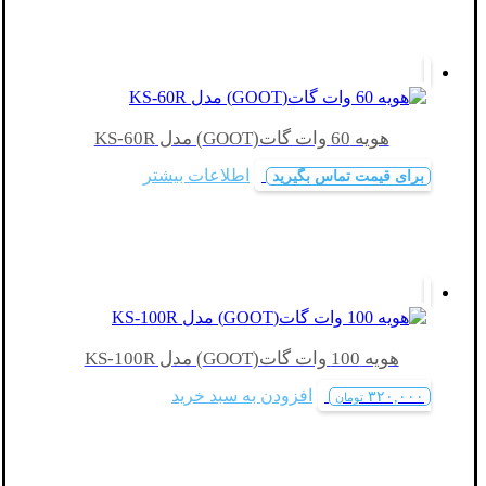
هویه 60 وات گات(GOOT) مدل KS-60R
اطلاعات بیشتر
برای قیمت تماس بگیرید
هویه 100 وات گات(GOOT) مدل KS-100R
افزودن به سبد خرید
۳۲۰,۰۰۰
تومان