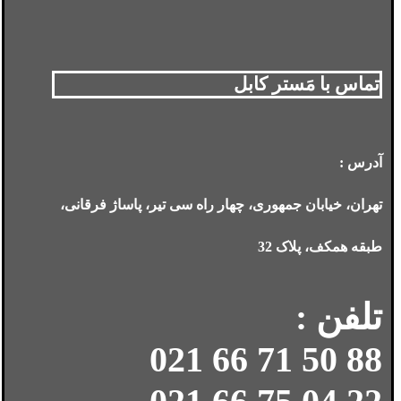
تماس با مَستر کابل
آدرس :
تهران، خیابان جمهوری، چهار راه سی تیر، پاساژ فرقانی،
طبقه همکف، پلاک 32
تلفن :
88 50 71 66 021