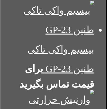
بیسیم واکی تاکی
طنین GP-23
برای
قیمت تماس بگیرید