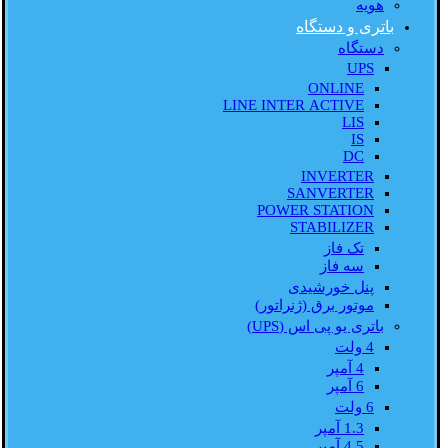
هویه
باتری و دستگاه
دستگاه
UPS
ONLINE
LINE INTER ACTIVE
LIS
IS
DC
INVERTER
SANVERTER
POWER STATION
STABILIZER
تک فاز
سه فاز
پنل خورشیدی
موتور برق (ژنراتور)
باتری یو پی اس (UPS)
4 ولت
4 آمپر
6 آمپر
6 ولت
1.3 آمپر
4.5 آمپر