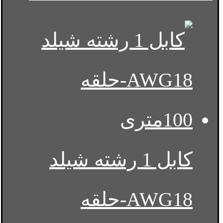
کابل 1 رشته شیلد
AWG18-حلقه