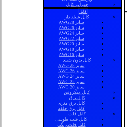
جوراب کابل
کابل
کابل شیلد دار
سایز AWG28
سایز AWG26
سایز AWG24
سایز AWG22
سایز AWG20
سایز AWG18
سایز AWG16
کابل بدون شیلد
سایز AWG 28
سایز AWG 26
سایز AWG 24
سایز AWG 22
سایز AWG 20
کابل میکروفن
کابل برق
کابل برق متری
کابل برق حلقه
کابل فلت
کابل فلت طوسی
کابل فلت رنگی