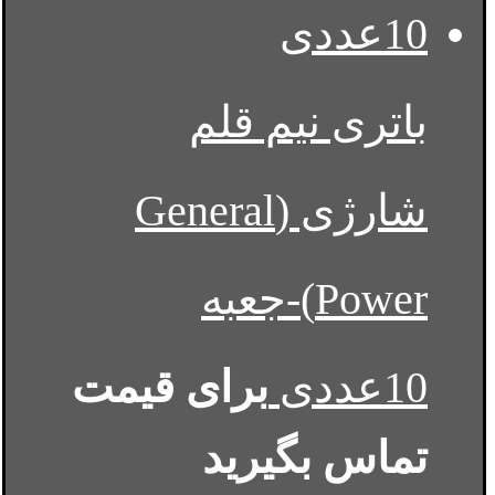
باتری نیم قلم
شارژی (General
Power)-جعبه
10عددی
برای قیمت
تماس بگیرید