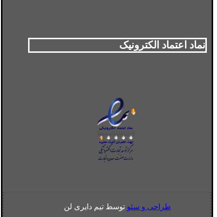
نماد اعتماد الکترونیک
طراحی و سئو
توسط تیم دایری لن