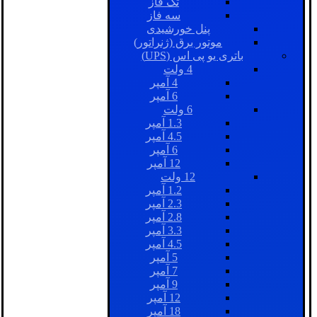
تک فاز
سه فاز
پنل خورشیدی
موتور برق (ژنراتور)
باتری یو پی اس (UPS)
4 ولت
4 آمپر
6 آمپر
6 ولت
1.3 آمپر
4.5 آمپر
6 آمپر
12 آمپر
12 ولت
1.2 آمپر
2.3 آمپر
2.8 آمپر
3.3 آمپر
4.5 آمپر
5 آمپر
7 آمپر
9 آمپر
12 آمپر
18 آمپر