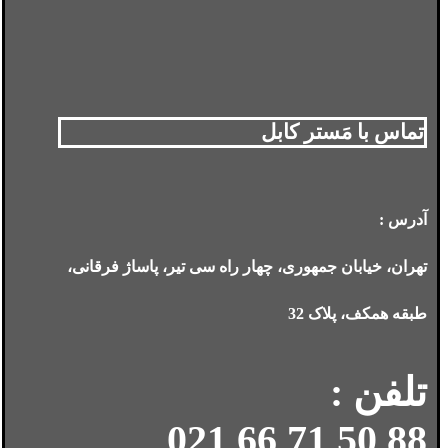
تماس با مَستر کابل
آدرس :
تهران، خیابان جمهوری، چهار راه سی تیر، پاساژ فرقانی،
طبقه همکف، پلاک 32
تلفن :
88 50 71 66 021