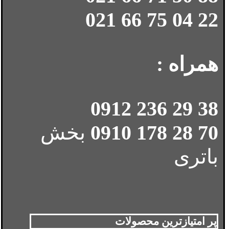
22 04 75 66 021
همراه :
38 29 236 0912
70 28 178 0910
بخش
باتری
پر امتیازترین محصولات