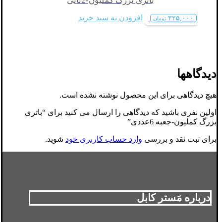
باتری بزرگ کملیون-2تایی
افزودن به سبد خرید
۳۲۵,۰۰۰
تومان
دیدگاهها
هیچ دیدگاهی برای این محصول نوشته نشده است.
اولین نفری باشید که دیدگاهی را ارسال می کنید برای “باتری
بزرگ کملیون-جعبه 6عددی”
برای ثبت نقد و بررسی
وارد حساب کاربری خود
شوید.
درباره مَستر کابل