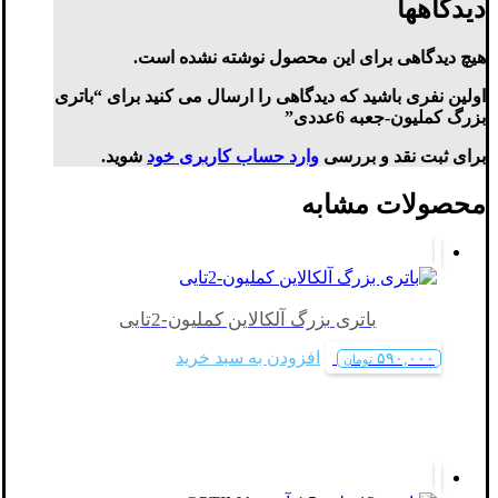
دیدگاهها
هیچ دیدگاهی برای این محصول نوشته نشده است.
اولین نفری باشید که دیدگاهی را ارسال می کنید برای “باتری
بزرگ کملیون-جعبه 6عددی”
برای ثبت نقد و بررسی
وارد حساب کاربری خود
شوید.
محصولات مشابه
باتری بزرگ آلکالاین کملیون-2تایی
افزودن به سبد خرید
۵۹۰,۰۰۰
تومان