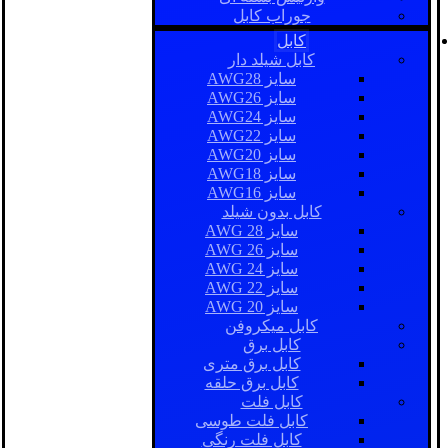
جوراب کابل
کابل
کابل شیلد دار
سایز AWG28
سایز AWG26
سایز AWG24
سایز AWG22
سایز AWG20
سایز AWG18
سایز AWG16
کابل بدون شیلد
سایز AWG 28
سایز AWG 26
سایز AWG 24
سایز AWG 22
سایز AWG 20
کابل میکروفن
کابل برق
کابل برق متری
کابل برق حلقه
کابل فلت
کابل فلت طوسی
کابل فلت رنگی