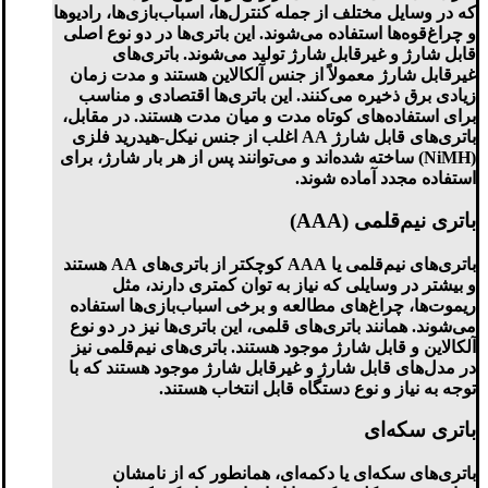
که در وسایل مختلف از جمله کنترل‌ها، اسباب‌بازی‌ها، رادیوها
و چراغ‌قوه‌ها استفاده می‌شوند. این باتری‌ها در دو نوع اصلی
قابل شارژ و غیرقابل شارژ تولید می‌شوند. باتری‌های
غیرقابل شارژ معمولاً از جنس آلکالاین هستند و مدت زمان
زیادی برق ذخیره می‌کنند. این باتری‌ها اقتصادی و مناسب
برای استفاده‌های کوتاه مدت و میان مدت هستند. در مقابل،
باتری‌های قابل شارژ AA اغلب از جنس نیکل-هیدرید فلزی
(NiMH) ساخته شده‌اند و می‌توانند پس از هر بار شارژ، برای
استفاده مجدد آماده شوند.
باتری نیم‌قلمی (AAA)
باتری‌های نیم‌قلمی یا AAA کوچکتر از باتری‌های AA هستند
و بیشتر در وسایلی که نیاز به توان کمتری دارند، مثل
ریموت‌ها، چراغ‌های مطالعه و برخی اسباب‌بازی‌ها استفاده
می‌شوند. همانند باتری‌های قلمی، این باتری‌ها نیز در دو نوع
آلکالاین و قابل شارژ موجود هستند. باتری‌های نیم‌قلمی نیز
در مدل‌های قابل شارژ و غیرقابل شارژ موجود هستند که با
توجه به نیاز و نوع دستگاه قابل انتخاب هستند.
باتری سکه‌ای
باتری‌های سکه‌ای یا دکمه‌ای، همانطور که از نامشان