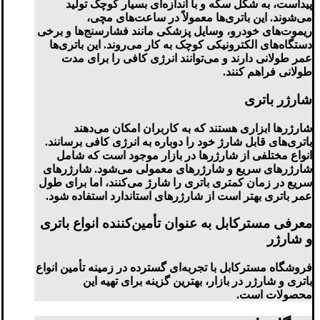
پیداست، به شکل سکه و با اندازه‌ای بسیار کوچک تولید
می‌شوند. این باتری‌ها معمولاً در ساعت‌های مچی،
ریموت‌های خودرو، وسایل پزشکی مانند فشارسنج‌ها و برخی
دستگاه‌های الکترونیکی کوچک به کار می‌روند. این باتری‌ها
عمر طولانی دارند و می‌توانند انرژی کافی را برای مدت
طولانی فراهم کنند.
شارژر باتری
شارژرها ابزاری هستند که به کاربران امکان می‌دهند
باتری‌های قابل شارژ خود را دوباره به انرژی کافی برسانند.
انواع مختلفی از شارژرها در بازار موجود است که شامل
شارژرهای سریع و شارژرهای معمولی می‌شود. شارژرهای
سریع در زمان کمتری باتری را شارژ می‌کنند، اما برای طول
عمر باتری بهتر است از شارژرهای استاندارد استفاده شود.
معرفی مسترکابل به عنوان تأمین‌کننده انواع باتری
و شارژر
فروشگاه مسترکابل با تجربه‌ای گسترده در زمینه تأمین انواع
باتری و شارژر در بازار، بهترین گزینه برای تهیه این
محصولات است.