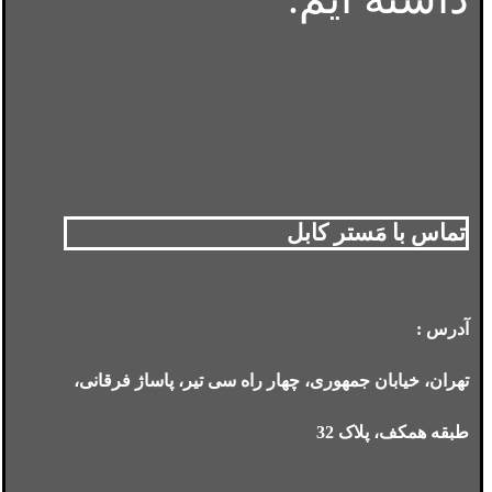
تماس با مَستر کابل
آدرس :
تهران، خیابان جمهوری، چهار راه سی تیر، پاساژ فرقانی،
طبقه همکف، پلاک 32