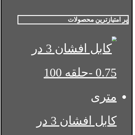
پر امتیازترین محصولات
کابل افشان 3 در