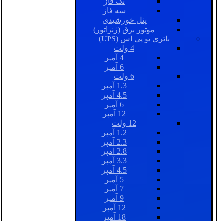
تک فاز
سه فاز
پنل خورشیدی
موتور برق (ژنراتور)
باتری یو پی اس (UPS)
4 ولت
4 آمپر
6 آمپر
6 ولت
1.3 آمپر
4.5 آمپر
6 آمپر
12 آمپر
12 ولت
1.2 آمپر
2.3 آمپر
2.8 آمپر
3.3 آمپر
4.5 آمپر
5 آمپر
7 آمپر
9 آمپر
12 آمپر
18 آمپر