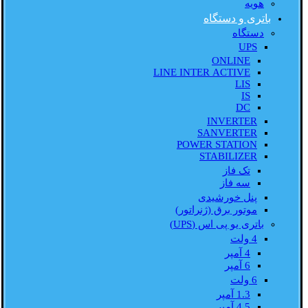
هویه
باتری و دستگاه
دستگاه
UPS
ONLINE
LINE INTER ACTIVE
LIS
IS
DC
INVERTER
SANVERTER
POWER STATION
STABILIZER
تک فاز
سه فاز
پنل خورشیدی
موتور برق (ژنراتور)
باتری یو پی اس (UPS)
4 ولت
4 آمپر
6 آمپر
6 ولت
1.3 آمپر
4.5 آمپر