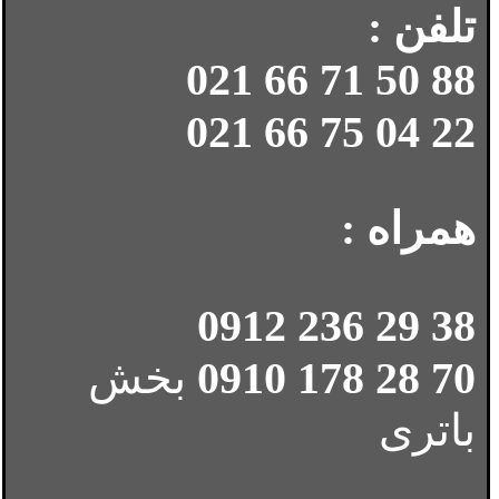
تلفن :
88 50 71 66 021
22 04 75 66 021
همراه :
38 29 236 0912
70 28 178 0910
بخش
باتری