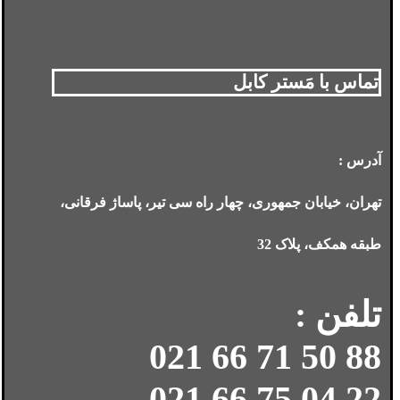
تماس با مَستر کابل
آدرس :
تهران، خیابان جمهوری، چهار راه سی تیر، پاساژ فرقانی،
طبقه همکف، پلاک 32
تلفن :
88 50 71 66 021
22 04 75 66 021