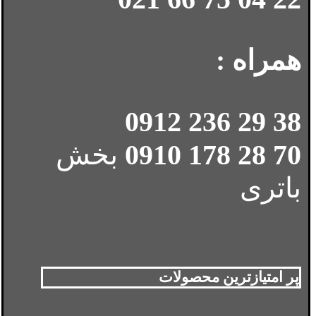
همراه :
38 29 236 0912
70 28 178 0910
بخش
باتری
پر امتیازترین محصولات