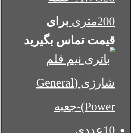
200متری
برای
قیمت تماس بگیرید