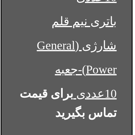
باتری نیم قلم
شارژی (General
Power)-جعبه
10عددی
برای قیمت
تماس بگیرید