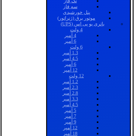
تک فاز
سه فاز
پنل خورشیدی
موتور برق (ژنراتور)
باتری یو پی اس (UPS)
4 ولت
4 آمپر
6 آمپر
6 ولت
1.3 آمپر
4.5 آمپر
6 آمپر
12 آمپر
12 ولت
1.2 آمپر
2.3 آمپر
2.8 آمپر
3.3 آمپر
4.5 آمپر
5 آمپر
7 آمپر
9 آمپر
12 آمپر
18 آمپر