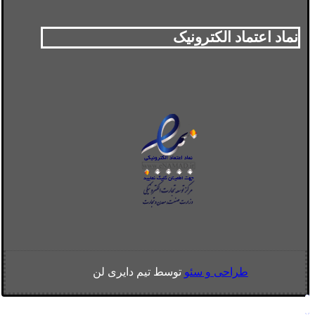
نماد اعتماد الکترونیک
طراحی و سئو
توسط تیم دایری لن