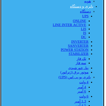
هویه
باتری و دستگاه
دستگاه
UPS
ONLINE
LINE INTER ACTIVE
LIS
IS
DC
INVERTER
SANVERTER
POWER STATION
STABILIZER
تک فاز
سه فاز
پنل خورشیدی
موتور برق (ژنراتور)
باتری یو پی اس (UPS)
4 ولت
4 آمپر
6 آمپر
6 ولت
1.3 آمپر
4.5 آمپر