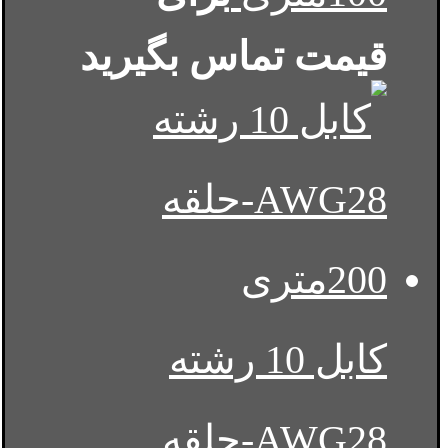
قیمت تماس بگیرید
کابل 10 رشته
AWG28-حلقه