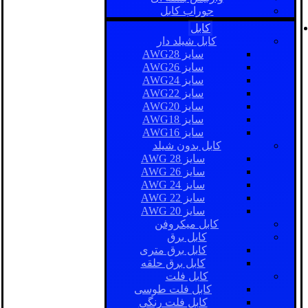
جوراب کابل
کابل
کابل شیلد دار
سایز AWG28
سایز AWG26
سایز AWG24
سایز AWG22
سایز AWG20
سایز AWG18
سایز AWG16
کابل بدون شیلد
سایز AWG 28
سایز AWG 26
سایز AWG 24
سایز AWG 22
سایز AWG 20
کابل میکروفن
کابل برق
کابل برق متری
کابل برق حلقه
کابل فلت
کابل فلت طوسی
کابل فلت رنگی