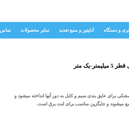
تری و دستگاه
آداپتور و منبع تغذیه
سایر محصولات
تماس ب
ر-یک متر
رنیش های حرارتی سایز 5 مشکی برای عایق بندی سیم و کابل به دور آنها انداخته میشود و