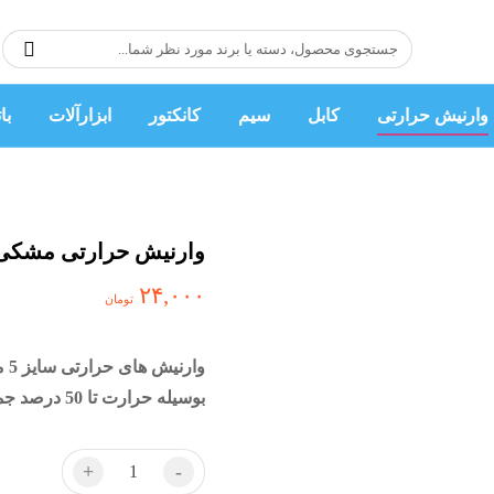
وارنیش حرارتی
کابل
سیم
کانکتور
ابزارآلات
با
وارنیش حرارتی مشکی قطر 5 میلیمت
۲۴,۰۰۰
تومان
وا
بوسیله حرارت تا 50 درصد جمع میشوند و جایگزین مناسب برای لنت برق است.
+
-