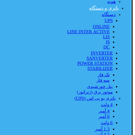
هویه
باتری و دستگاه
دستگاه
UPS
ONLINE
LINE INTER ACTIVE
LIS
IS
DC
INVERTER
SANVERTER
POWER STATION
STABILIZER
تک فاز
سه فاز
پنل خورشیدی
موتور برق (ژنراتور)
باتری یو پی اس (UPS)
4 ولت
4 آمپر
6 آمپر
6 ولت
1.3 آمپر
4.5 آمپر