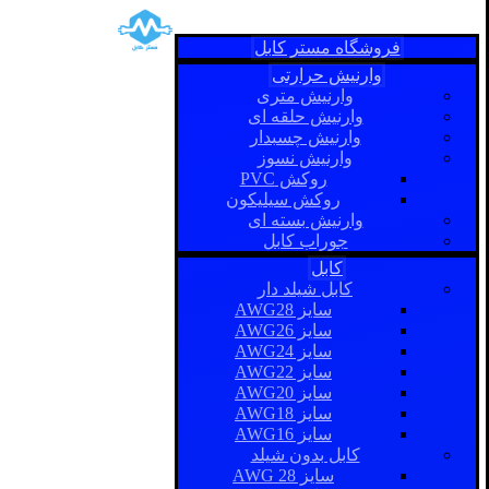
فروشگاه مستر کابل
وارنیش حرارتی
وارنیش متری
وارنیش حلقه ای
وارنیش چسبدار
وارنیش نسوز
روکش PVC
روکش سیلیکون
وارنیش بسته ای
جوراب کابل
کابل
کابل شیلد دار
سایز AWG28
سایز AWG26
سایز AWG24
سایز AWG22
سایز AWG20
سایز AWG18
سایز AWG16
کابل بدون شیلد
سایز AWG 28