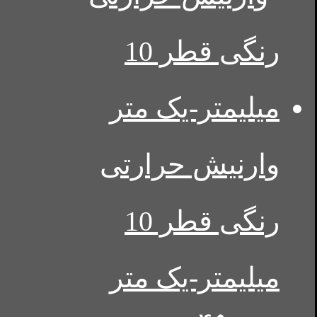
وارنیش حرارتی
رنگی قطر 10
میلیمتر-یک متر