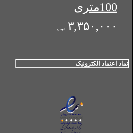
100متری
۳,۳۵۰,۰۰۰
تومان
نماد اعتماد الکترونیک