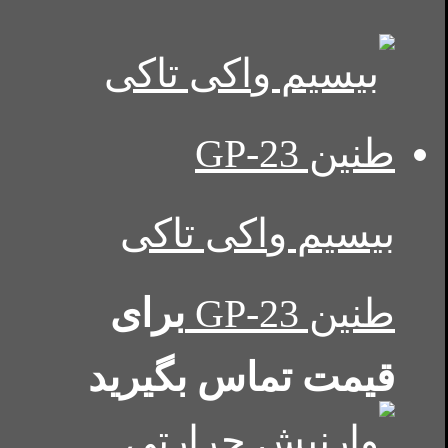
بیسیم واکی تاکی
طنین GP-23
برای
قیمت تماس بگیرید