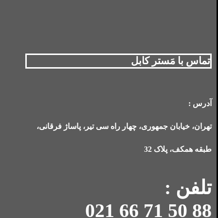
تماس با مَستر کابل
آدرس :
تهران، خیابان جمهوری، چهار راه سی تیر، پاساژ فرقانی،
طبقه همکف، پلاک 32
تلفن :
88 50 71 66 021