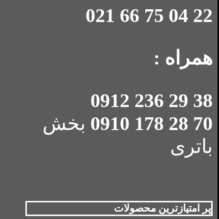
22 04 75 66 021
همراه :
38 29 236 0912
70 28 178 0910
بخش
باتری
پر امتیازترین محصولات