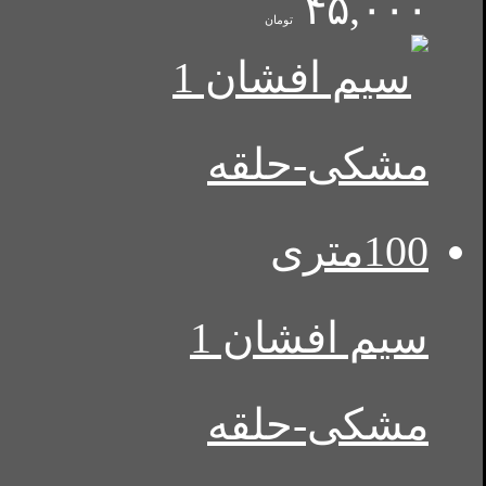
۴۵,۰۰۰
تومان
سیم افشان 1
مشکی-حلقه