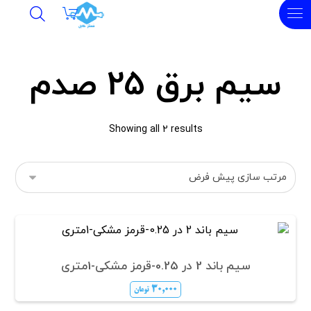
سیم برق 25 صدم
Showing all 2 results
سیم باند 2 در 0.25-قرمز مشکی-1متری
۳۰,۰۰۰
تومان