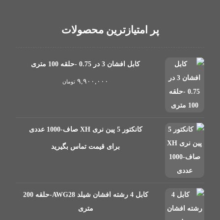
پر امتیازترین محصولات
کابل افشان 3 در 0.75 -حلقه 100 متری
۹,۹۰۰,۰۰۰
تومان
کانکتور 5 پین نری XH صاف-1000 عددی
برای قیمت تماس بگیرید
کابل 4 رشته افشان شیلد AWG28-حلقه 200
متری