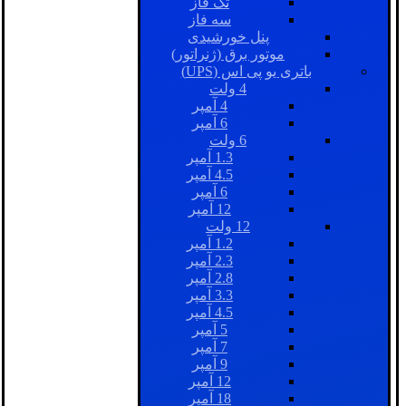
تک فاز
سه فاز
پنل خورشیدی
موتور برق (ژنراتور)
باتری یو پی اس (UPS)
4 ولت
4 آمپر
6 آمپر
6 ولت
1.3 آمپر
4.5 آمپر
6 آمپر
12 آمپر
12 ولت
1.2 آمپر
2.3 آمپر
2.8 آمپر
3.3 آمپر
4.5 آمپر
5 آمپر
7 آمپر
9 آمپر
12 آمپر
18 آمپر