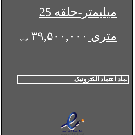
میلیمتر-حلقه 25
متری
۳۹,۵۰۰,۰۰۰
تومان
نماد اعتماد الکترونیک