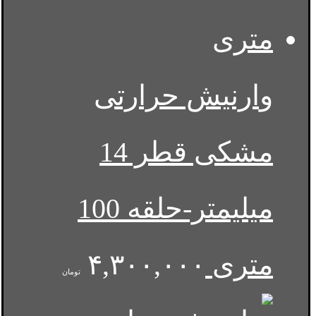
وارنیش حرارتی
مشکی قطر 14
میلیمتر-حلقه 100
متری
۴,۳۰۰,۰۰۰
تومان