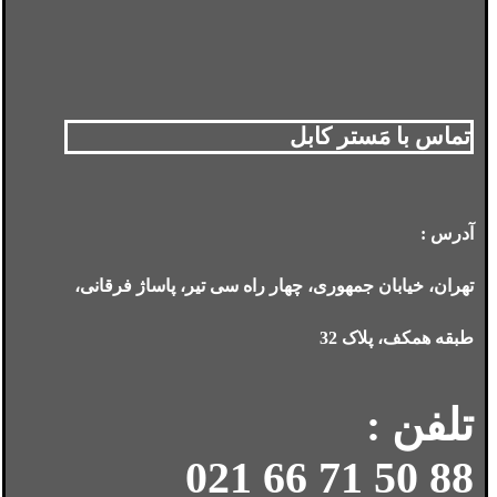
تماس با مَستر کابل
آدرس :
تهران، خیابان جمهوری، چهار راه سی تیر، پاساژ فرقانی،
طبقه همکف، پلاک 32
تلفن :
88 50 71 66 021