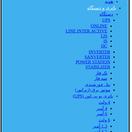
هویه
باتری و دستگاه
دستگاه
UPS
ONLINE
LINE INTER ACTIVE
LIS
IS
DC
INVERTER
SANVERTER
POWER STATION
STABILIZER
تک فاز
سه فاز
پنل خورشیدی
موتور برق (ژنراتور)
باتری یو پی اس (UPS)
4 ولت
4 آمپر
6 آمپر
6 ولت
1.3 آمپر
4.5 آمپر