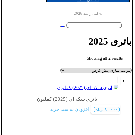
© کپی رایت 2026
باتری 2025
Showing all 2 results
باتری سکه ای (2025) کملیون
افزودن به سبد خرید
۸۱,۰۰۰
تومان