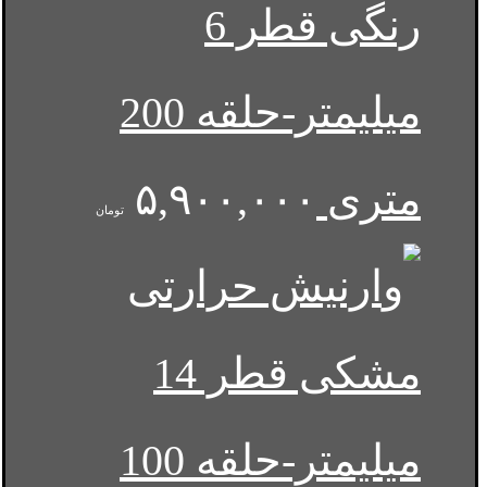
رنگی قطر 6
میلیمتر-حلقه 200
متری
۵,۹۰۰,۰۰۰
تومان