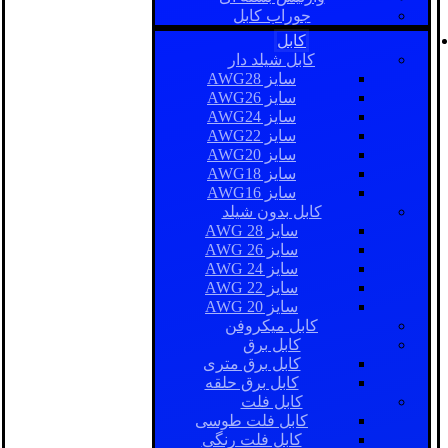
جوراب کابل
کابل
کابل شیلد دار
سایز AWG28
سایز AWG26
سایز AWG24
سایز AWG22
سایز AWG20
سایز AWG18
سایز AWG16
کابل بدون شیلد
سایز AWG 28
سایز AWG 26
سایز AWG 24
سایز AWG 22
سایز AWG 20
کابل میکروفن
کابل برق
کابل برق متری
کابل برق حلقه
کابل فلت
کابل فلت طوسی
کابل فلت رنگی