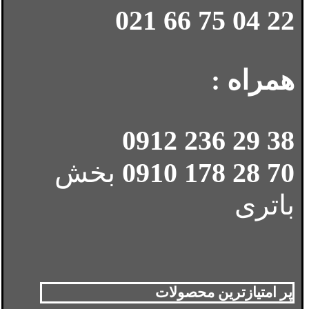
22 04 75 66 021
همراه :
38 29 236 0912
70 28 178 0910
بخش
باتری
پر امتیازترین محصولات