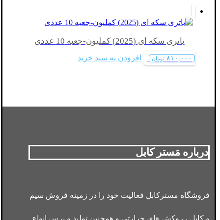
باتری سکه ای (2025) کملیون-جعبه 10 عددی
افزودن به سبد خرید
۸۱۰,۰۰۰
تومان
درباره مَستر کابل
فروشگاه مسترکابل فعالیت خود را در زمینه فروش سیم
و کابل ، روکش های حرارتی و همچنین تولید و پرس انواع