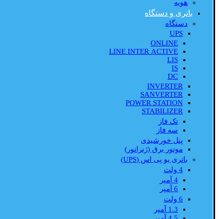
هویه
باتری و دستگاه
دستگاه
UPS
ONLINE
LINE INTER ACTIVE
LIS
IS
DC
INVERTER
SANVERTER
POWER STATION
STABILIZER
تک فاز
سه فاز
پنل خورشیدی
موتور برق (ژنراتور)
باتری یو پی اس (UPS)
4 ولت
4 آمپر
6 آمپر
6 ولت
1.3 آمپر
4.5 آمپر