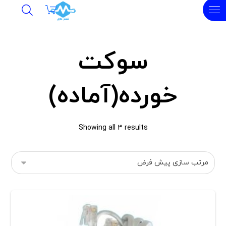
سوکت
خورده(آماده)
Showing all 3 results