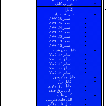
جوراب کابل
کابل
کابل شیلد دار
سایز AWG28
سایز AWG26
سایز AWG24
سایز AWG22
سایز AWG20
سایز AWG18
سایز AWG16
کابل بدون شیلد
سایز AWG 28
سایز AWG 26
سایز AWG 24
سایز AWG 22
سایز AWG 20
کابل میکروفن
کابل برق
کابل برق متری
کابل برق حلقه
کابل فلت
کابل فلت طوسی
کابل فلت رنگی