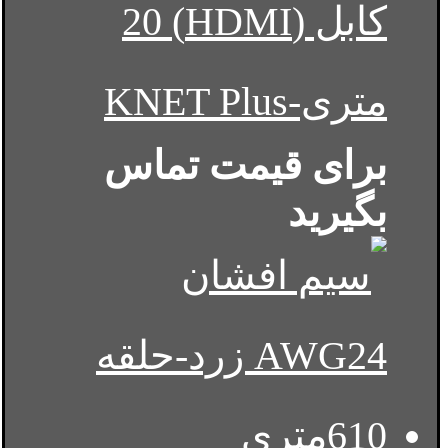
کابل (HDMI) 20
متری-KNET Plus
برای قیمت تماس
بگیرید