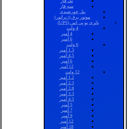
تک فاز
سه فاز
پنل خورشیدی
موتور برق (ژنراتور)
باتری یو پی اس (UPS)
4 ولت
4 آمپر
6 آمپر
6 ولت
1.3 آمپر
4.5 آمپر
6 آمپر
12 آمپر
12 ولت
1.2 آمپر
2.3 آمپر
2.8 آمپر
3.3 آمپر
4.5 آمپر
5 آمپر
7 آمپر
9 آمپر
12 آمپر
18 آمپر