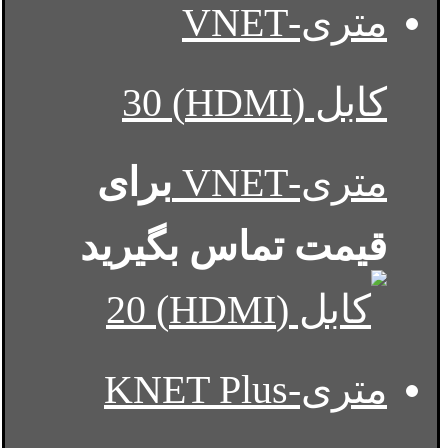
کابل (HDMI) 30
متری-VNET
برای
قیمت تماس بگیرید