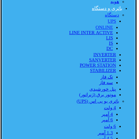
هویه
باتری و دستگاه
دستگاه
UPS
ONLINE
LINE INTER ACTIVE
LIS
IS
DC
INVERTER
SANVERTER
POWER STATION
STABILIZER
تک فاز
سه فاز
پنل خورشیدی
موتور برق (ژنراتور)
باتری یو پی اس (UPS)
4 ولت
4 آمپر
6 آمپر
6 ولت
1.3 آمپر
4.5 آمپر