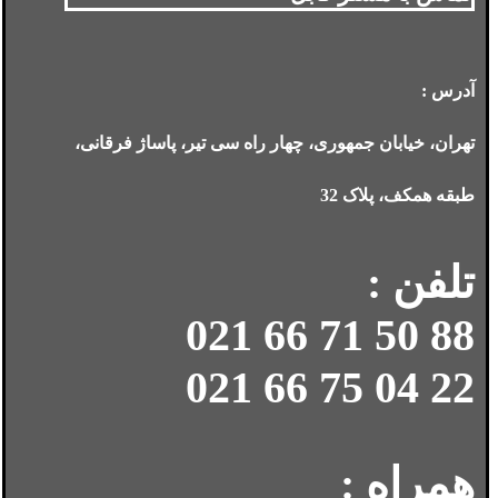
آدرس :
تهران، خیابان جمهوری، چهار راه سی تیر، پاساژ فرقانی،
طبقه همکف، پلاک 32
تلفن :
88 50 71 66 021
22 04 75 66 021
همراه :