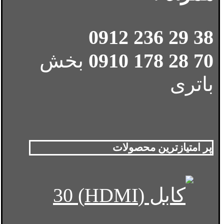
38 29 236 0912
70 28 178 0910
بخش
باتری
پر امتیازترین محصولات