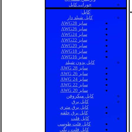
جوراب کابل
کابل
کابل شیلد دار
سایز AWG28
سایز AWG26
سایز AWG24
سایز AWG22
سایز AWG20
سایز AWG18
سایز AWG16
کابل بدون شیلد
سایز AWG 28
سایز AWG 26
سایز AWG 24
سایز AWG 22
سایز AWG 20
کابل میکروفن
کابل برق
کابل برق متری
کابل برق حلقه
کابل فلت
کابل فلت طوسی
کابل فلت رنگی