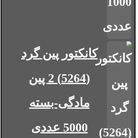
کانکتور پین گرد
(5264) 2 پین
مادگی-بسته
5000 عددی