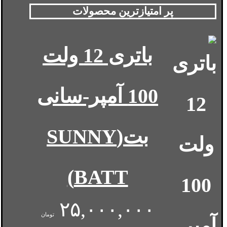
پر امتیازترین محصولات
باتری 12 ولت
100 آمپر-سانی
بت(SUNNY
BATT)
۲۵,۰۰۰,۰۰۰
تومان