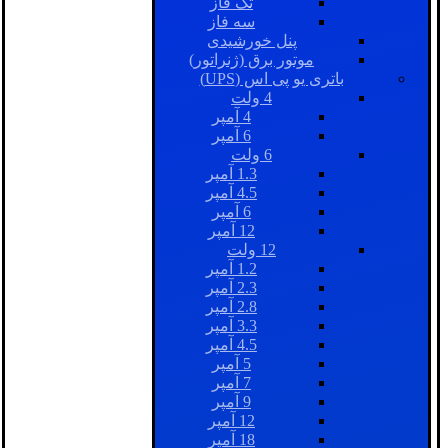
تک فاز
سه فاز
پنل خورشیدی
موتور برق (ژنراتور)
باتری یو پی اس (UPS)
4 ولت
4 آمپر
6 آمپر
6 ولت
1.3 آمپر
4.5 آمپر
6 آمپر
12 آمپر
12 ولت
1.2 آمپر
2.3 آمپر
2.8 آمپر
3.3 آمپر
4.5 آمپر
5 آمپر
7 آمپر
9 آمپر
12 آمپر
18 آمپر