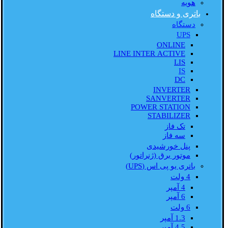
هویه
باتری و دستگاه
دستگاه
UPS
ONLINE
LINE INTER ACTIVE
LIS
IS
DC
INVERTER
SANVERTER
POWER STATION
STABILIZER
تک فاز
سه فاز
پنل خورشیدی
موتور برق (ژنراتور)
باتری یو پی اس (UPS)
4 ولت
4 آمپر
6 آمپر
6 ولت
1.3 آمپر
4.5 آمپر