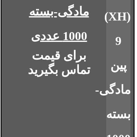
مادگی-بسته
1000 عددی
برای قیمت
تماس بگیرید