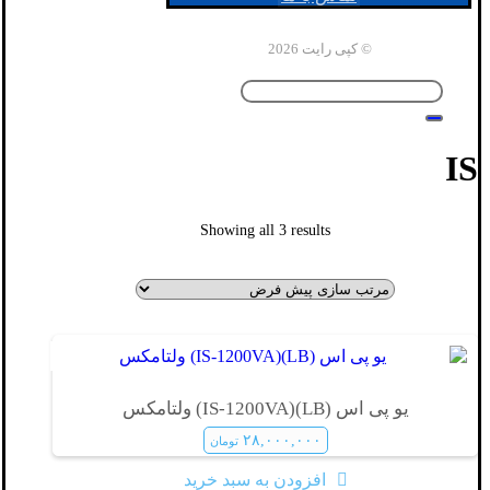
© کپی رایت 2026
IS
Showing all 3 results
یو پی اس (LB)(IS-1200VA) ولتامکس
۲۸,۰۰۰,۰۰۰
تومان
افزودن به سبد خرید