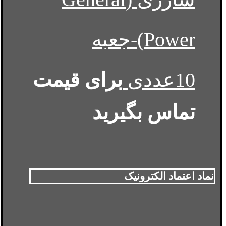
Power)-جعبه
10عددی
برای قیمت
تماس بگیرید
نماد اعتماد الکترونیک