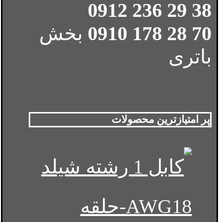
38 29 236 0912
70 28 178 0910
بخش
باتری
پر امتیازترین محصولات