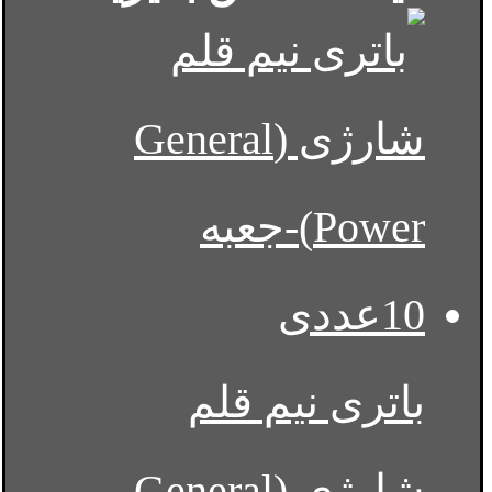
باتری نیم قلم
شارژی (General