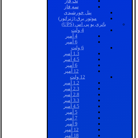
تک فاز
سه فاز
پنل خورشیدی
موتور برق (ژنراتور)
باتری یو پی اس (UPS)
4 ولت
4 آمپر
6 آمپر
6 ولت
1.3 آمپر
4.5 آمپر
6 آمپر
12 آمپر
12 ولت
1.2 آمپر
2.3 آمپر
2.8 آمپر
3.3 آمپر
4.5 آمپر
5 آمپر
7 آمپر
9 آمپر
12 آمپر
18 آمپر