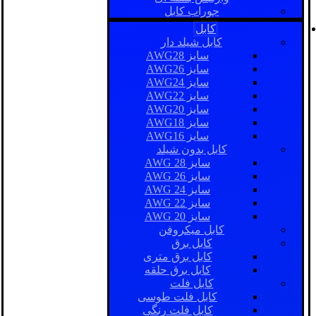
جوراب کابل
کابل
کابل شیلد دار
سایز AWG28
سایز AWG26
سایز AWG24
سایز AWG22
سایز AWG20
سایز AWG18
سایز AWG16
کابل بدون شیلد
سایز AWG 28
سایز AWG 26
سایز AWG 24
سایز AWG 22
سایز AWG 20
کابل میکروفن
کابل برق
کابل برق متری
کابل برق حلقه
کابل فلت
کابل فلت طوسی
کابل فلت رنگی