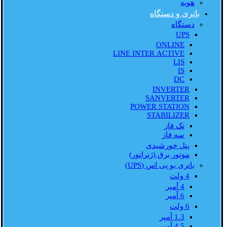
هویه
باتری و دستگاه
دستگاه
UPS
ONLINE
LINE INTER ACTIVE
LIS
IS
DC
INVERTER
SANVERTER
POWER STATION
STABILIZER
تک فاز
سه فاز
پنل خورشیدی
موتور برق (ژنراتور)
باتری یو پی اس (UPS)
4 ولت
4 آمپر
6 آمپر
6 ولت
1.3 آمپر
4.5 آمپر