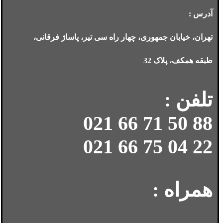
آدرس :
تهران، خیابان جمهوری، چهار راه سی تیر، پاساژ فرقانی،
طبقه همکف، پلاک 32
تلفن :
88 50 71 66 021
22 04 75 66 021
همراه :