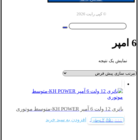
© کپی رایت 2026
6 امپر
نمایش یک نتیجه
باتری 12 ولت 6 آمپر KH POWER-متوسط موتوری
افزودن به سبد خرید
۲,۶۵۰,۰۰۰
تومان