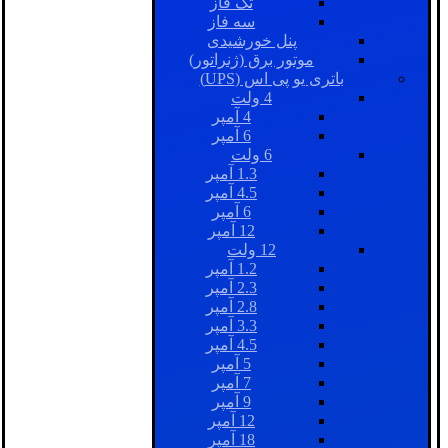
تک فاز
سه فاز
پنل خورشیدی
موتور برق (ژنراتور)
باتری یو پی اس (UPS)
4 ولت
4 آمپر
6 آمپر
6 ولت
1.3 آمپر
4.5 آمپر
6 آمپر
12 آمپر
12 ولت
1.2 آمپر
2.3 آمپر
2.8 آمپر
3.3 آمپر
4.5 آمپر
5 آمپر
7 آمپر
9 آمپر
12 آمپر
18 آمپر