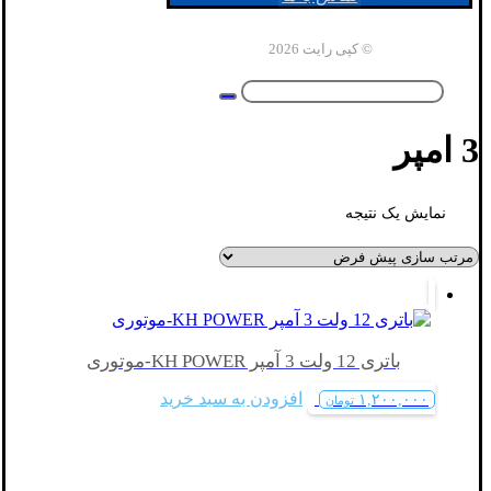
© کپی رایت 2026
3 امپر
نمایش یک نتیجه
باتری 12 ولت 3 آمپر KH POWER-موتوری
افزودن به سبد خرید
۱,۲۰۰,۰۰۰
تومان