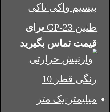
بیسیم واکی تاکی
طنین GP-23
برای
قیمت تماس بگیرید