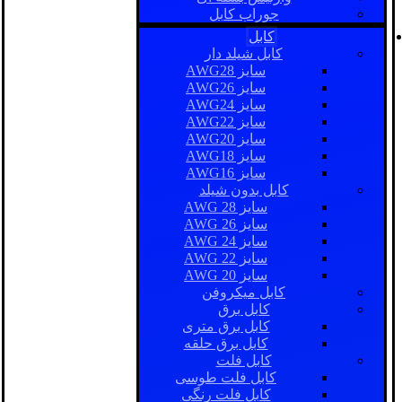
جوراب کابل
کابل
کابل شیلد دار
سایز AWG28
سایز AWG26
سایز AWG24
سایز AWG22
سایز AWG20
سایز AWG18
سایز AWG16
کابل بدون شیلد
سایز AWG 28
سایز AWG 26
سایز AWG 24
سایز AWG 22
سایز AWG 20
کابل میکروفن
کابل برق
کابل برق متری
کابل برق حلقه
کابل فلت
کابل فلت طوسی
کابل فلت رنگی