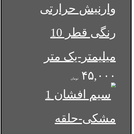
وارنیش حرارتی
رنگی قطر 10
میلیمتر-یک متر
۴۵,۰۰۰
تومان