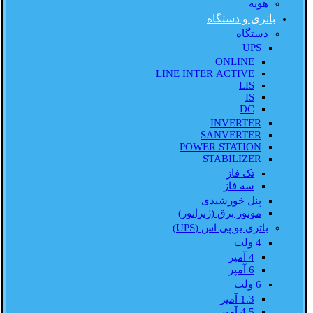
هویه
باتری و دستگاه
دستگاه
UPS
ONLINE
LINE INTER ACTIVE
LIS
IS
DC
INVERTER
SANVERTER
POWER STATION
STABILIZER
تک فاز
سه فاز
پنل خورشیدی
موتور برق (ژنراتور)
باتری یو پی اس (UPS)
4 ولت
4 آمپر
6 آمپر
6 ولت
1.3 آمپر
4.5 آمپر