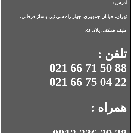
آدرس :
تهران، خیابان جمهوری، چهار راه سی تیر، پاساژ فرقانی،
طبقه همکف، پلاک 32
تلفن :
88 50 71 66 021
22 04 75 66 021
همراه :