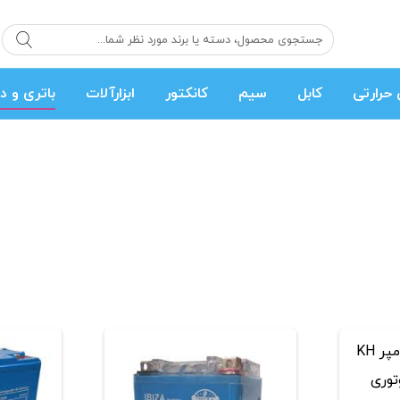
حرارتی
کابل
سیم
کانکتور
ابزارآلات
باتری و د