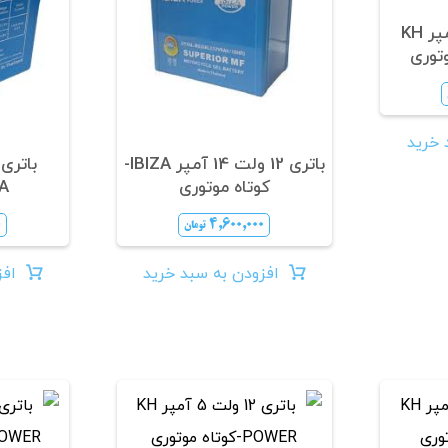
باتری 12 ولت 12 آمپر KH
 خرید
باتری 12 ولت 14 آمپر IBIZA-
کوتاه موتوری
IZA
۰
۴,۶۰۰,۰۰۰
تومان
افزودن به سبد خرید
افز