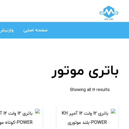
صفحه اصلی
وارنیش 
باتری موتور
Showing all 16 results