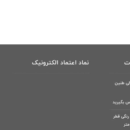
ات
نماد اعتماد الکترونیک
کی طنین
س بگیرید
رنگی قطر