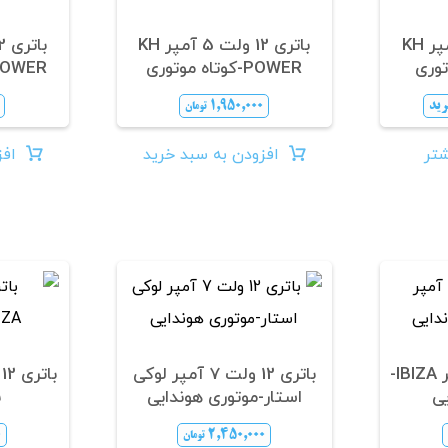
باتری 12 ولت 5 آمپر KH
باتری 12 ولت 5 آمپر KH
POWER-کوتاه موتوری
POWER-متوسط موت
رید
۱,۹۵۰,۰۰۰
تومان
شتر
افزودن به سبد خرید
افز
باتری 12 ولت 7 آمپر IBIZA-
باتری 12 ولت 7 آمپر لوکی
ی
استار-موتوری هوندایی
ب
۰
۲,۴۵۰,۰۰۰
تومان