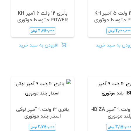
باتری 12 ولت 5 آمپر KH
باتری 12 ولت 6 آمپر KH
وری
POWER-متوسط موتوری
۲,۶۵۰,۰۰۰
۲,۰۰۰,۰۰۰
تومان
تومان
ودن به سبد خرید
افزودن به سبد خرید
باتری 12 ولت 9 آمپر IBIZA-
باتری 12 ولت 9 آمپر لوکی
لند موتوری
استار-بلند موتوری
۲,۷۵۰,۰۰۰
۳,۱۵۰,۰۰
تومان
تومان